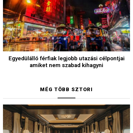
Egyedülálló férfiak legjobb utazási célpontjai
amiket nem szabad kihagyni
MÉG TÖBB SZTORI