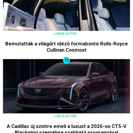
LUXUS AUTÓK
Bemutatták a világűrt idéző formabontó Rolls-Royce
Cullinan Cosmost
LUXUS AUTÓK
A Cadillac új szintre emeli a luxust a 2026-os CT5-V
Blackwing személyre szabható programjával