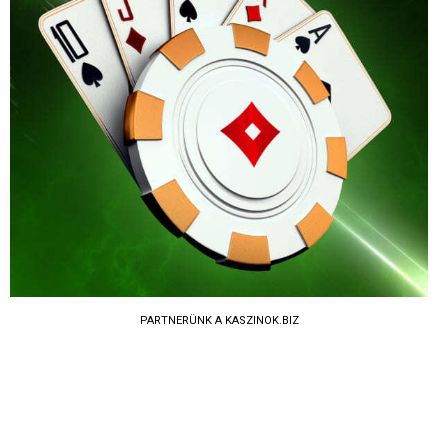
PARTNERÜNK A KASZINOK.BIZ