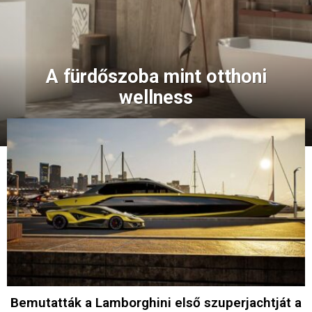
A fürdőszoba mint otthoni
wellness
Bemutatták a Lamborghini első szuperjachtját a