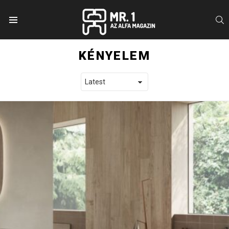
S
Menu
KÉNYELEM
LATEST STORIES