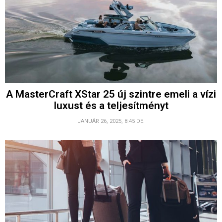
A MasterCraft XStar 25 új szintre emeli a vízi
luxust és a teljesítményt
JANUÁR 26, 2025, 8:45 DE.