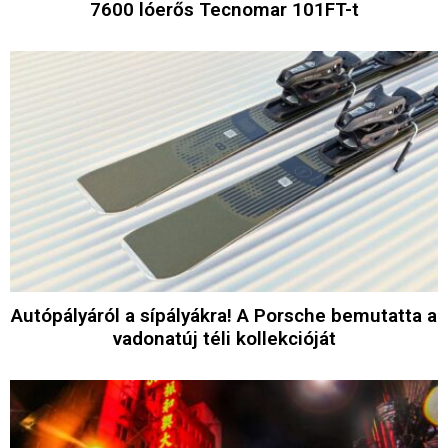
7600 lóerős Tecnomar 101FT-t
Autópályáról a sípályákra! A Porsche bemutatta a
vadonatúj téli kollekcióját