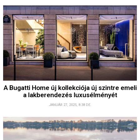
A Bugatti Home új kollekciója új szintre emeli
a lakberendezés luxusélményét
JANUÁR 27, 2025, 8:38 DE.