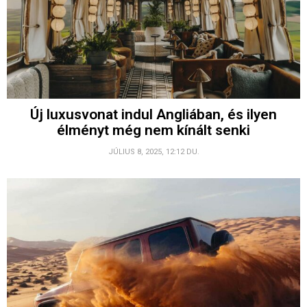
Új luxusvonat indul Angliában, és ilyen
élményt még nem kínált senki
JÚLIUS 8, 2025, 12:12 DU.