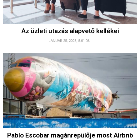
Az üzleti utazás alapvető kellékei
JANUÁR 25, 2025, 5:01 DU.
Pablo Escobar magánrepülője most Airbnb