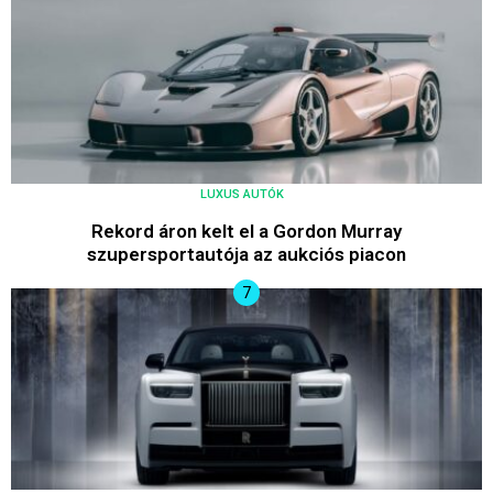
LUXUS AUTÓK
Rekord áron kelt el a Gordon Murray
szupersportautója az aukciós piacon