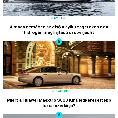
KÉNYELEM
A maga nemében az első a nyílt tengereken ez a
hidrogén meghajtású szuperjacht
LUXUS AUTÓK
Miért a Huawei Maextro S800 Kína legkeresettebb
luxus szedánja?