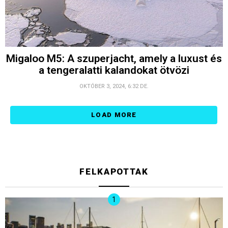
Migaloo M5: A szuperjacht, amely a luxust és
a tengeralatti kalandokat ötvözi
OKTÓBER 3, 2024, 6:32 DE.
LOAD MORE
FELKAPOTTAK