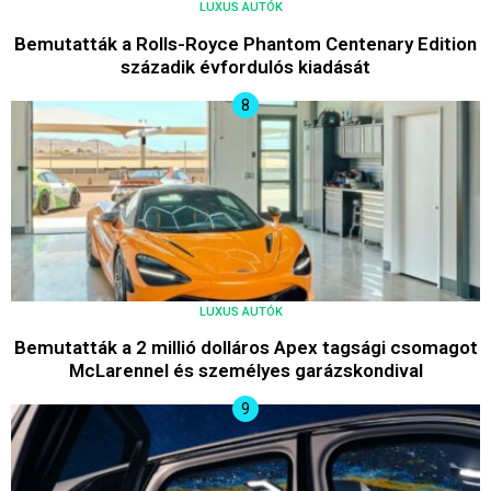
LUXUS AUTÓK
Bemutatták a Rolls-Royce Phantom Centenary Edition
századik évfordulós kiadását
LUXUS AUTÓK
Bemutatták a 2 millió dolláros Apex tagsági csomagot
McLarennel és személyes garázskondival