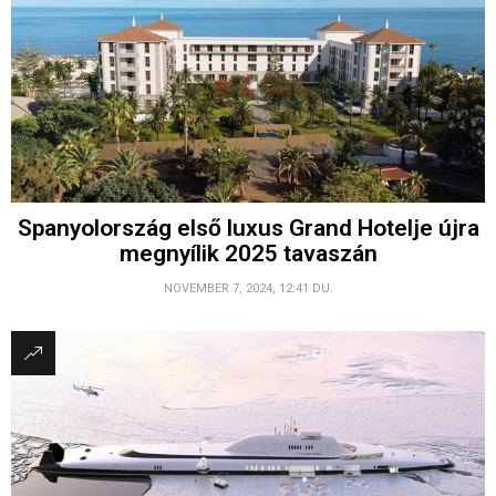
Spanyolország első luxus Grand Hotelje újra
megnyílik 2025 tavaszán
NOVEMBER 7, 2024, 12:41 DU.