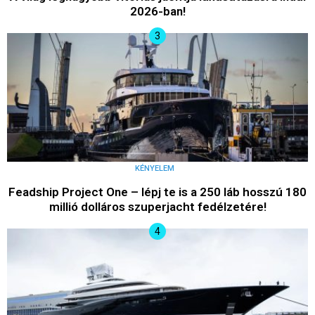
2026-ban!
KÉNYELEM
Feadship Project One – lépj te is a 250 láb hosszú 180
millió dolláros szuperjacht fedélzetére!