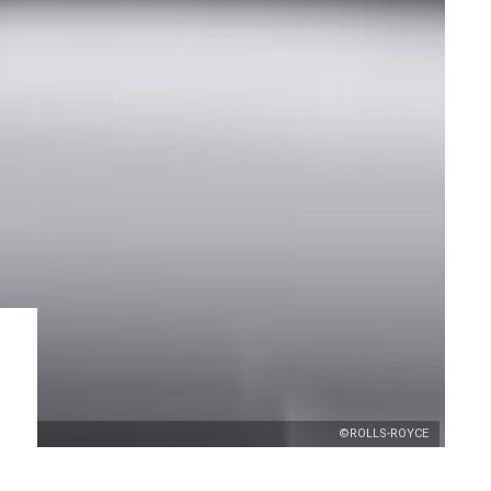
©ROLLS-ROYCE