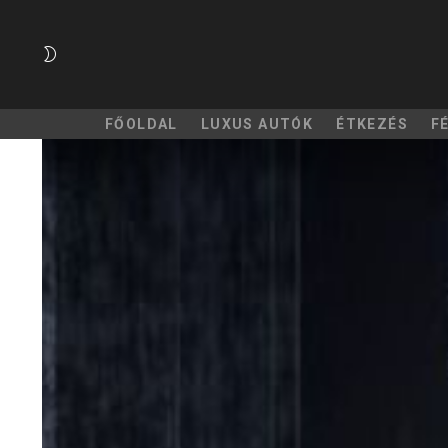
SWITCH
SKIN
FŐOLDAL
LUXUS AUTÓK
ÉTKEZÉS
F