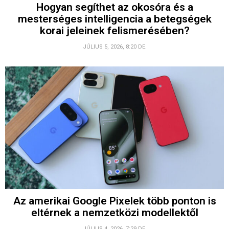
Hogyan segíthet az okosóra és a
mesterséges intelligencia a betegségek
korai jeleinek felismerésében?
JÚLIUS 5, 2026, 8:20 DE.
Az amerikai Google Pixelek több ponton is
eltérnek a nemzetközi modellektől
JÚLIUS 4, 2026, 7:29 DE.