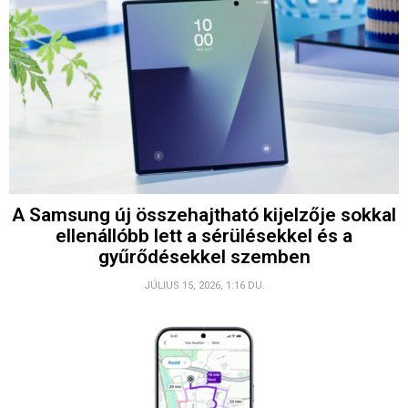
A Samsung új összehajtható kijelzője sokkal
ellenállóbb lett a sérülésekkel és a
gyűrődésekkel szemben
JÚLIUS 15, 2026, 1:16 DU.