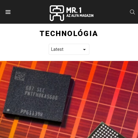
S
Menu
TECHNOLÓGIA
LATEST STORIES