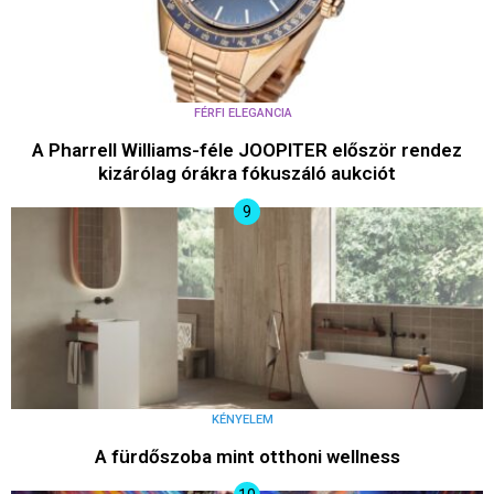
FÉRFI ELEGANCIA
A Pharrell Williams-féle JOOPITER először rendez
kizárólag órákra fókuszáló aukciót
KÉNYELEM
A fürdőszoba mint otthoni wellness