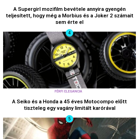
A Supergirl mozifilm bevétele annyira gyengén
teljesített, hogy még a Morbius és a Joker 2 számait
sem érte el
FÉRFI ELEGANCIA
A Seiko és a Honda a 45 éves Motocompo előtt
tiszteleg egy vagány limitált karórával