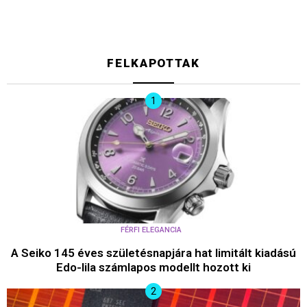
FELKAPOTTAK
FÉRFI ELEGANCIA
A Seiko 145 éves születésnapjára hat limitált kiadású
Edo-lila számlapos modellt hozott ki