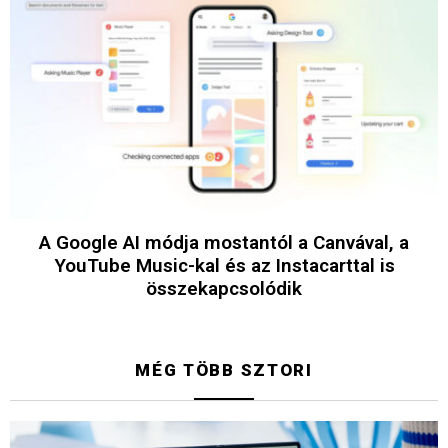
A Google AI módja mostantól a Canvával, a
YouTube Music-kal és az Instacarttal is
összekapcsolódik
MÉG TÖBB SZTORI