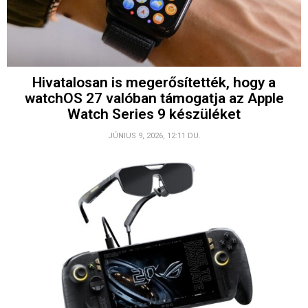
Hivatalosan is megerősítették, hogy a
watchOS 27 valóban támogatja az Apple
Watch Series 9 készüléket
JÚNIUS 9, 2026, 12:11 DU.