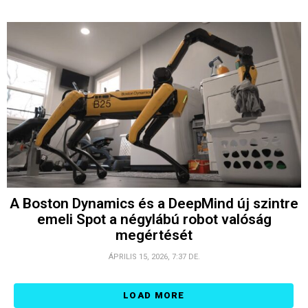
A Boston Dynamics és a DeepMind új szintre
emeli Spot a négylábú robot valóság
megértését
ÁPRILIS 15, 2026, 7:37 DE.
LOAD MORE