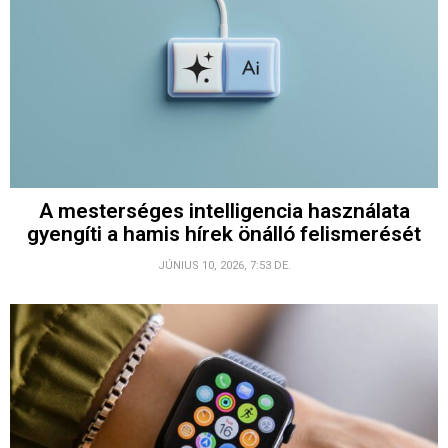
A mesterséges intelligencia használata
gyengíti a hamis hírek önálló felismerését
JÚNIUS 10, 2026, 7:53 DE.