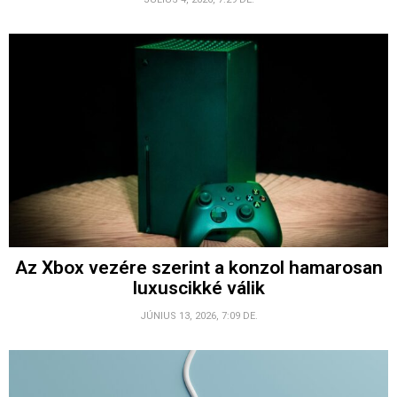
Az Xbox vezére szerint a konzol hamarosan
luxuscikké válik
JÚNIUS 13, 2026, 7:09 DE.