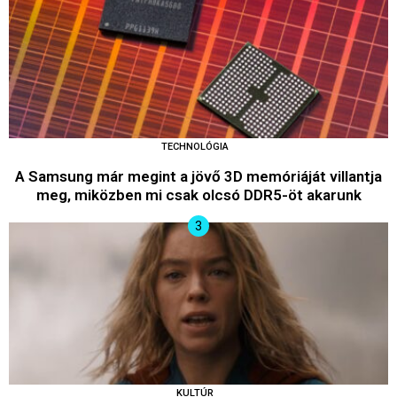
TECHNOLÓGIA
A Samsung már megint a jövő 3D memóriáját villantja
meg, miközben mi csak olcsó DDR5-öt akarunk
KULTÚR