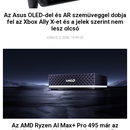
Az Asus OLED-del és AR szemüveggel dobja
fel az Xbox Ally X-et és a jelek szerint nem
lesz olcsó
JÚNIUS 2, 2026, 10:49 DE.
Az AMD Ryzen AI Max+ Pro 495 már az