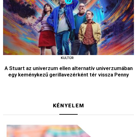
KULTÚR
A Stuart az univerzum ellen alternatív univerzumában
egy keménykezű gerillavezérként tér vissza Penny
KÉNYELEM