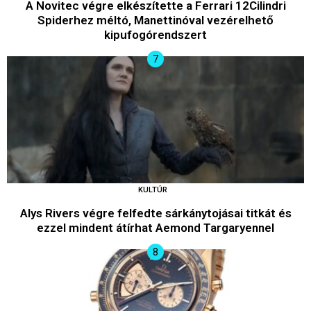
A Novitec végre elkészítette a Ferrari 12Cilindri
Spiderhez méltó, Manettinóval vezérelhető
kipufogórendszert
KULTÚR
Alys Rivers végre felfedte sárkánytojásai titkát és
ezzel mindent átírhat Aemond Targaryennel