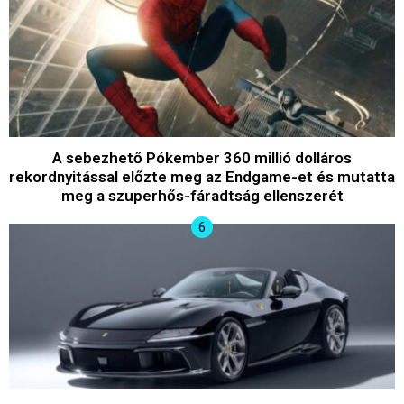
A sebezhető Pókember 360 millió dolláros
rekordnyitással előzte meg az Endgame-et és mutatta
meg a szuperhős-fáradtság ellenszerét