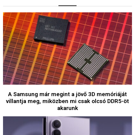
A Samsung már megint a jövő 3D memóriáját
villantja meg, miközben mi csak olcsó DDR5-öt
akarunk