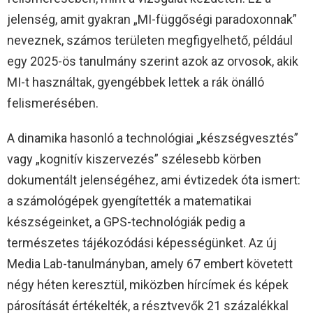
jelenség, amit gyakran „MI-függőségi paradoxonnak”
neveznek, számos területen megfigyelhető, például
egy 2025-ös tanulmány szerint azok az orvosok, akik
MI-t használtak, gyengébbek lettek a rák önálló
felismerésében.
A dinamika hasonló a technológiai „készségvesztés”
vagy „kognitív kiszervezés” szélesebb körben
dokumentált jelenségéhez, ami évtizedek óta ismert:
a számológépek gyengítették a matematikai
készségeinket, a GPS-technológiák pedig a
természetes tájékozódási képességünket. Az új
Media Lab-tanulmányban, amely 67 embert követett
négy héten keresztül, miközben hírcímek és képek
párosítását értékelték, a résztvevők 21 százalékkal