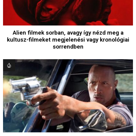
Alien filmek sorban, avagy így nézd meg a
kultusz-filmeket megjelenési vagy kronológiai
sorrendben