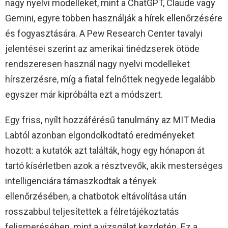
nagy nyelvi modelleket, mint a ChatGPT, Claude vagy
Gemini, egyre többen használják a hírek ellenőrzésére
és fogyasztására. A Pew Research Center tavalyi
jelentései szerint az amerikai tinédzserek ötöde
rendszeresen használ nagy nyelvi modelleket
hírszerzésre, míg a fiatal felnőttek negyede legalább
egyszer már kipróbálta ezt a módszert.
Egy friss, nyílt hozzáférésű tanulmány az MIT Media
Labtól azonban elgondolkodtató eredményeket
hozott: a kutatók azt találták, hogy egy hónapon át
tartó kísérletben azok a résztvevők, akik mesterséges
intelligenciára támaszkodtak a tények
ellenőrzésében, a chatbotok eltávolítása után
rosszabbul teljesítettek a félretájékoztatás
felismerésében, mint a vizsgálat kezdetén. Ez a