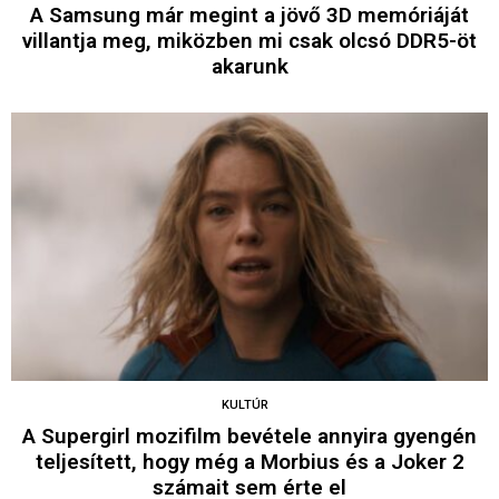
A Samsung már megint a jövő 3D memóriáját
villantja meg, miközben mi csak olcsó DDR5-öt
akarunk
KULTÚR
A Supergirl mozifilm bevétele annyira gyengén
teljesített, hogy még a Morbius és a Joker 2
számait sem érte el