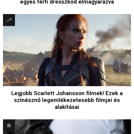
egyes férfi dresszkód elmagyarázva
Legjobb Scarlett Johansson filmek! Ezek a
színésznő legemlékezetesebb filmjei és
alakításai