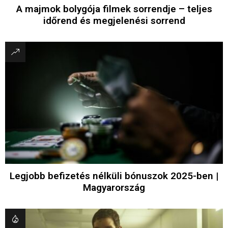
A majmok bolygója filmek sorrendje – teljes
időrend és megjelenési sorrend
Legjobb befizetés nélküli bónuszok 2025-ben |
Magyarország