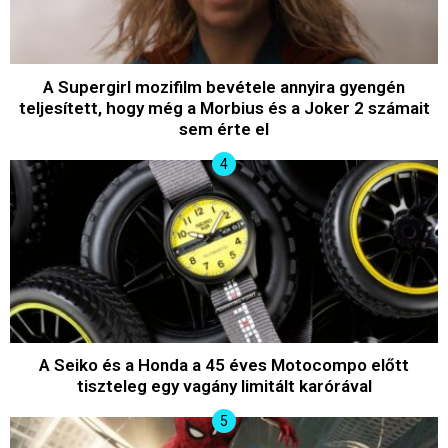
A Supergirl mozifilm bevétele annyira gyengén
teljesített, hogy még a Morbius és a Joker 2 számait
sem érte el
A Seiko és a Honda a 45 éves Motocompo előtt
tiszteleg egy vagány limitált karórával