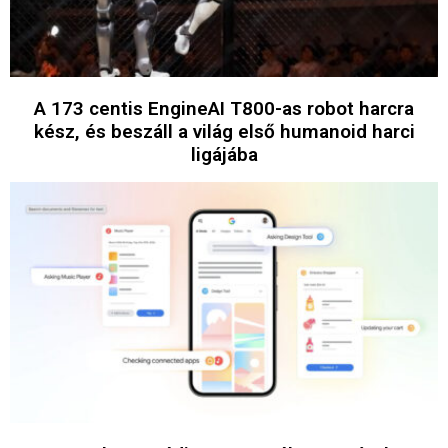
A 173 centis EngineAI T800-as robot harcra
kész, és beszáll a világ első humanoid harci
ligájába