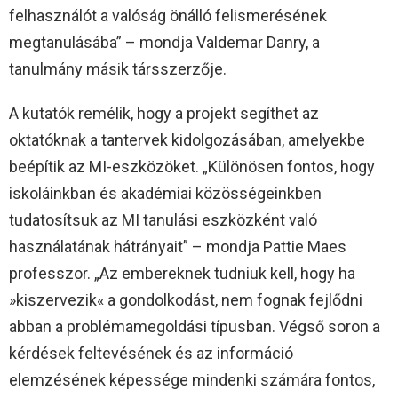
felhasználót a valóság önálló felismerésének
megtanulásába” – mondja Valdemar Danry, a
tanulmány másik társszerzője.
A kutatók remélik, hogy a projekt segíthet az
oktatóknak a tantervek kidolgozásában, amelyekbe
beépítik az MI-eszközöket. „Különösen fontos, hogy
iskoláinkban és akadémiai közösségeinkben
tudatosítsuk az MI tanulási eszközként való
használatának hátrányait” – mondja Pattie Maes
professzor. „Az embereknek tudniuk kell, hogy ha
»kiszervezik« a gondolkodást, nem fognak fejlődni
abban a problémamegoldási típusban. Végső soron a
kérdések feltevésének és az információ
elemzésének képessége mindenki számára fontos,