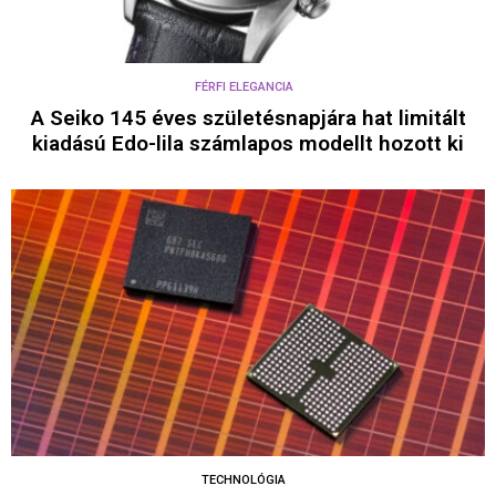
FÉRFI ELEGANCIA
A Seiko 145 éves születésnapjára hat limitált
kiadású Edo-lila számlapos modellt hozott ki
TECHNOLÓGIA