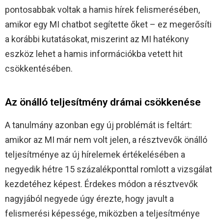
pontosabbak voltak a hamis hírek felismerésében,
amikor egy MI chatbot segítette őket – ez megerősíti
a korábbi kutatásokat, miszerint az MI hatékony
eszköz lehet a hamis információkba vetett hit
csökkentésében.
Az önálló teljesítmény drámai csökkenése
A tanulmány azonban egy új problémát is feltárt:
amikor az MI már nem volt jelen, a résztvevők önálló
teljesítménye az új hírelemek értékelésében a
negyedik hétre 15 százalékponttal romlott a vizsgálat
kezdetéhez képest. Érdekes módon a résztvevők
nagyjából negyede úgy érezte, hogy javult a
felismerési képessége, miközben a teljesítménye