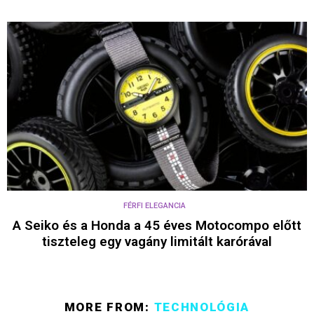
FÉRFI ELEGANCIA
A Seiko és a Honda a 45 éves Motocompo előtt
tiszteleg egy vagány limitált karórával
MORE FROM:
TECHNOLÓGIA