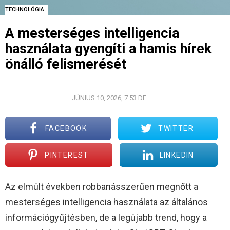
TECHNOLÓGIA
A mesterséges intelligencia
használata gyengíti a hamis hírek
önálló felismerését
© IMAGE: HARTONO CREATIVE STUDIO/UNSPLASH
JÚNIUS 10, 2026, 7:53 DE.
FACEBOOK
TWITTER
PINTEREST
LINKEDIN
Az elmúlt években robbanásszerűen megnőtt a
mesterséges intelligencia használata az általános
információgyűjtésben, de a legújabb trend, hogy a