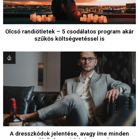
Olcsó randiötletek – 5 csodálatos program akár
szűkös költségvetéssel is
A dresszkódok jelentése, avagy íme minden