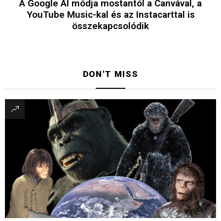
A Google AI módja mostantól a Canvával, a
YouTube Music-kal és az Instacarttal is
összekapcsolódik
DON'T MISS