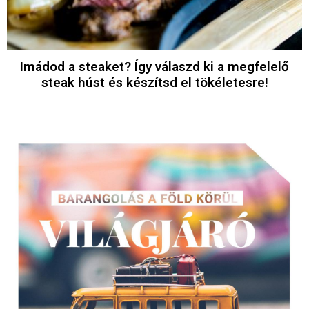
Imádod a steaket? Így válaszd ki a megfelelő
steak húst és készítsd el tökéletesre!