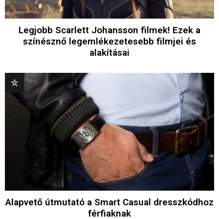
Legjobb Scarlett Johansson filmek! Ezek a
színésznő legemlékezetesebb filmjei és
alakításai
Alapvető útmutató a Smart Casual dresszkódhoz
férfiaknak