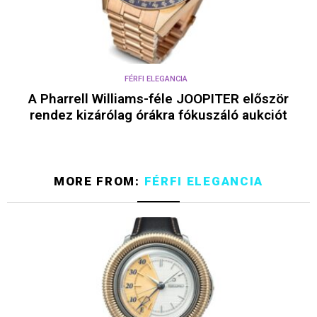
FÉRFI ELEGANCIA
A Pharrell Williams-féle JOOPITER először
rendez kizárólag órákra fókuszáló aukciót
MORE FROM:
FÉRFI ELEGANCIA