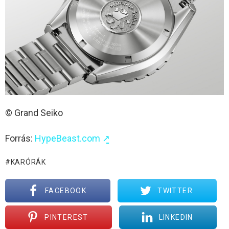
© Grand Seiko
Forrás:
HypeBeast.com ↗̱
KARÓRÁK
FACEBOOK
TWITTER
PINTEREST
LINKEDIN