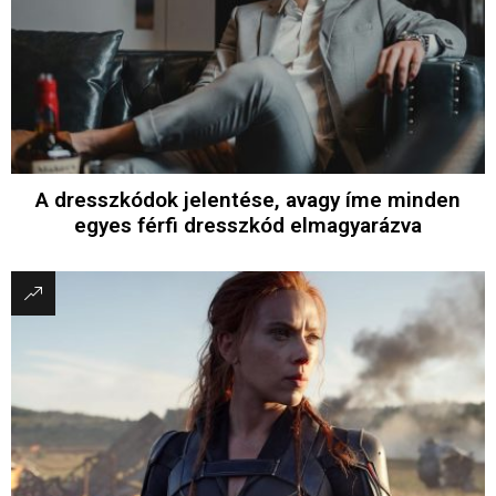
A dresszkódok jelentése, avagy íme minden
egyes férfi dresszkód elmagyarázva