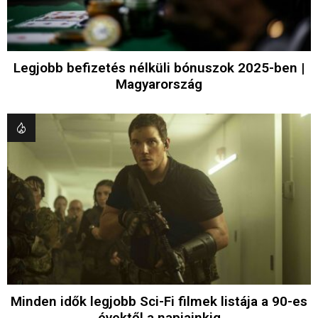
Legjobb befizetés nélküli bónuszok 2025-ben |
Magyarország
Minden idők legjobb Sci-Fi filmek listája a 90-es
évektől a napjainkig