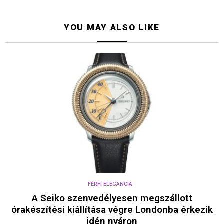
YOU MAY ALSO LIKE
FÉRFI ELEGANCIA
A Seiko szenvedélyesen megszállott
órakészítési kiállítása végre Londonba érkezik
idén nyáron