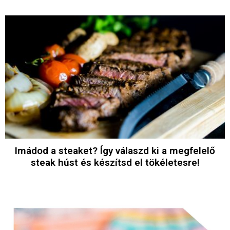
Imádod a steaket? Így válaszd ki a megfelelő
steak húst és készítsd el tökéletesre!