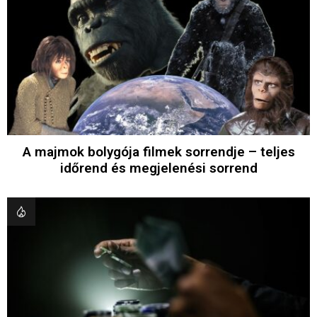
A majmok bolygója filmek sorrendje – teljes
időrend és megjelenési sorrend