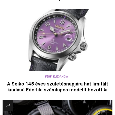
FÉRFI ELEGANCIA
A Seiko 145 éves születésnapjára hat limitált
kiadású Edo-lila számlapos modellt hozott ki