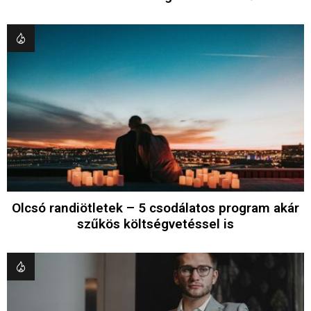
Olcsó randiötletek – 5 csodálatos program akár
szűkös költségvetéssel is