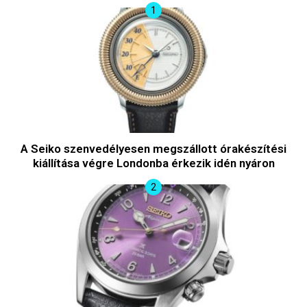
A Seiko szenvedélyesen megszállott órakészítési
kiállítása végre Londonba érkezik idén nyáron