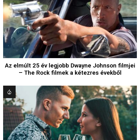
Az elmúlt 25 év legjobb Dwayne Johnson filmjei
– The Rock filmek a kétezres évekből