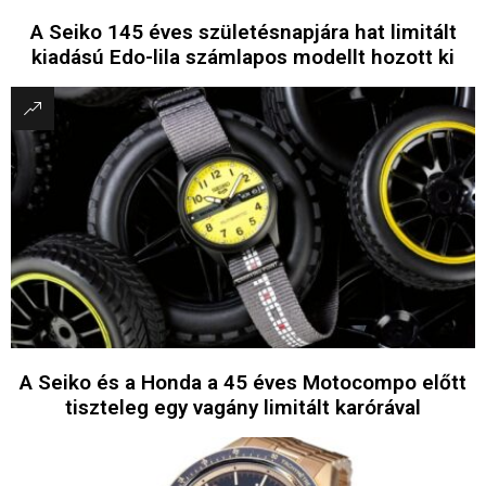
A Seiko 145 éves születésnapjára hat limitált
kiadású Edo-lila számlapos modellt hozott ki
A Seiko és a Honda a 45 éves Motocompo előtt
tiszteleg egy vagány limitált karórával