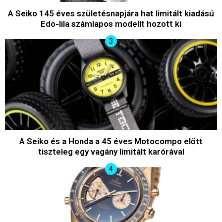
A Seiko 145 éves születésnapjára hat limitált kiadású
Edo-lila számlapos modellt hozott ki
A Seiko és a Honda a 45 éves Motocompo előtt
tiszteleg egy vagány limitált karórával