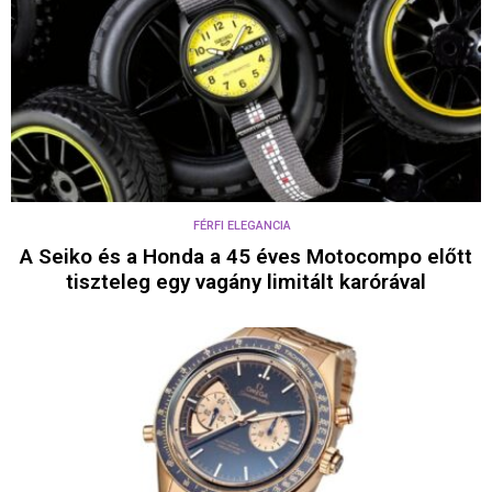
FÉRFI ELEGANCIA
A Seiko és a Honda a 45 éves Motocompo előtt
tiszteleg egy vagány limitált karórával