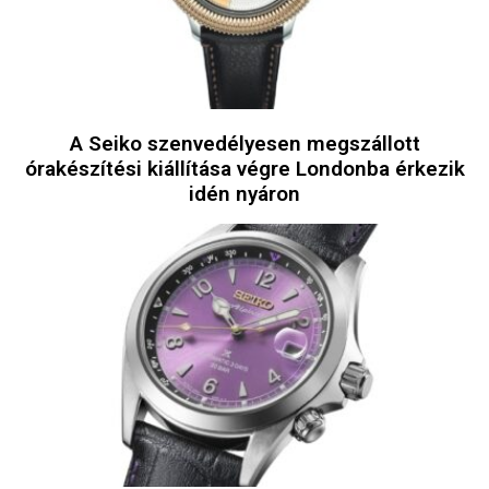
A Seiko szenvedélyesen megszállott
órakészítési kiállítása végre Londonba érkezik
idén nyáron