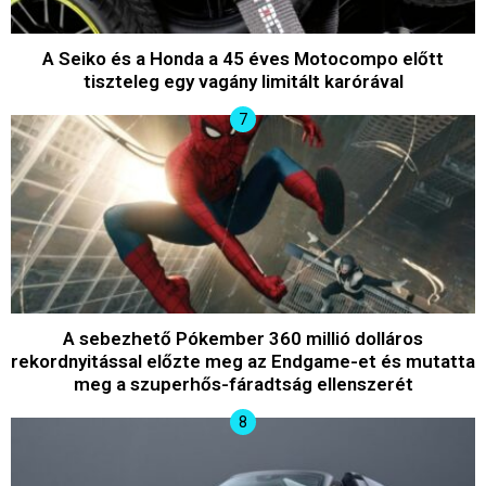
A Seiko és a Honda a 45 éves Motocompo előtt
tiszteleg egy vagány limitált karórával
A sebezhető Pókember 360 millió dolláros
rekordnyitással előzte meg az Endgame-et és mutatta
meg a szuperhős-fáradtság ellenszerét