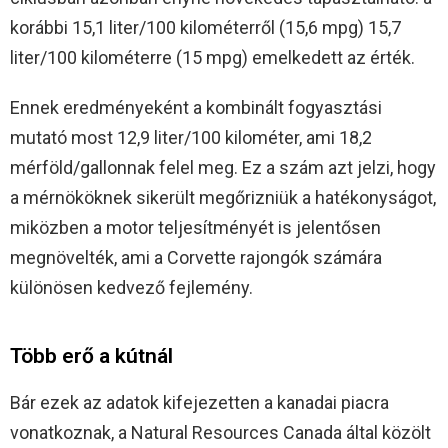
korábbi 15,1 liter/100 kilométerről (15,6 mpg) 15,7
liter/100 kilométerre (15 mpg) emelkedett az érték.
Ennek eredményeként a kombinált fogyasztási
mutató most 12,9 liter/100 kilométer, ami 18,2
mérföld/gallonnak felel meg. Ez a szám azt jelzi, hogy
a mérnököknek sikerült megőrizniük a hatékonyságot,
miközben a motor teljesítményét is jelentősen
megnövelték, ami a Corvette rajongók számára
különösen kedvező fejlemény.
Több erő a kútnál
Bár ezek az adatok kifejezetten a kanadai piacra
vonatkoznak, a Natural Resources Canada által közölt