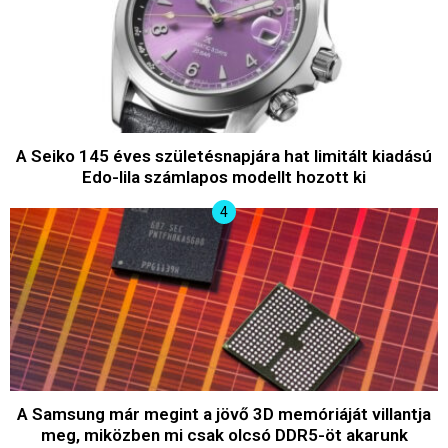
A Seiko 145 éves születésnapjára hat limitált kiadású
Edo-lila számlapos modellt hozott ki
A Samsung már megint a jövő 3D memóriáját villantja
meg, miközben mi csak olcsó DDR5-öt akarunk