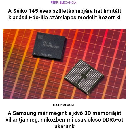
FÉRFI ELEGANCIA
A Seiko 145 éves születésnapjára hat limitált
kiadású Edo-lila számlapos modellt hozott ki
TECHNOLÓGIA
A Samsung már megint a jövő 3D memóriáját
villantja meg, miközben mi csak olcsó DDR5-öt
akarunk