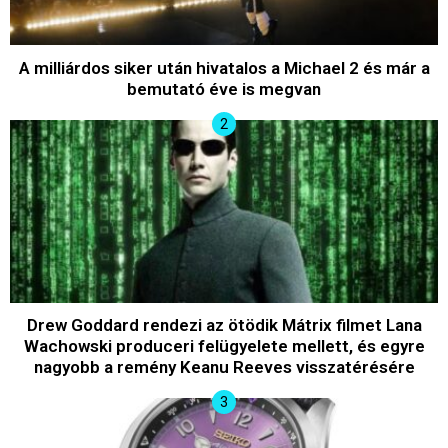
A milliárdos siker után hivatalos a Michael 2 és már a
bemutató éve is megvan
Drew Goddard rendezi az ötödik Mátrix filmet Lana
Wachowski produceri felügyelete mellett, és egyre
nagyobb a remény Keanu Reeves visszatérésére