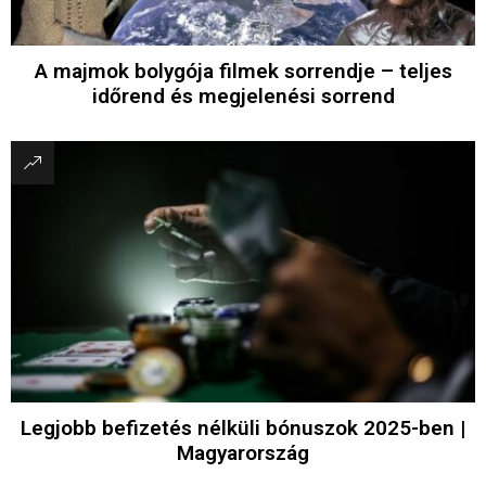
A majmok bolygója filmek sorrendje – teljes
időrend és megjelenési sorrend
Legjobb befizetés nélküli bónuszok 2025-ben |
Magyarország