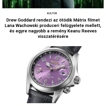
KULTÚR
Drew Goddard rendezi az ötödik Mátrix filmet
Lana Wachowski produceri felügyelete mellett,
és egyre nagyobb a remény Keanu Reeves
visszatérésére