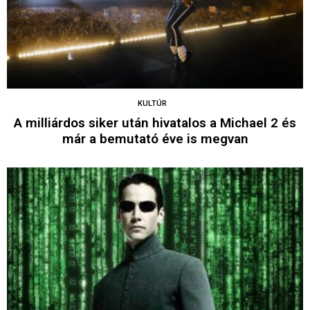
KULTÚR
A milliárdos siker után hivatalos a Michael 2 és
már a bemutató éve is megvan