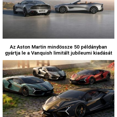
Az Aston Martin mindössze 50 példányban
gyártja le a Vanquish limitált jubileumi kiadását