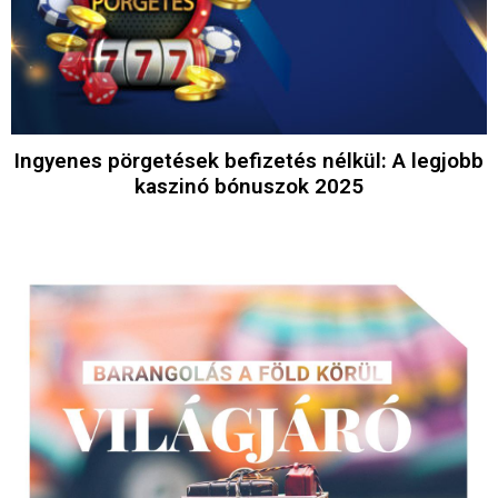
Ingyenes pörgetések befizetés nélkül: A legjobb
kaszinó bónuszok 2025