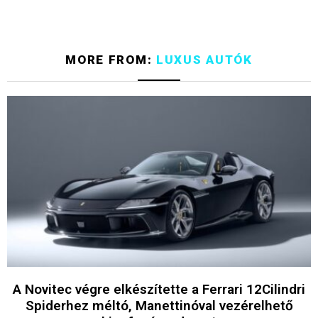
MORE FROM:
LUXUS AUTÓK
A Novitec végre elkészítette a Ferrari 12Cilindri
Spiderhez méltó, Manettinóval vezérelhető