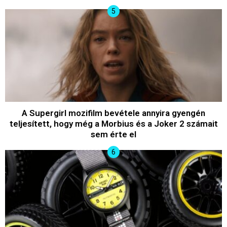
A Supergirl mozifilm bevétele annyira gyengén
teljesített, hogy még a Morbius és a Joker 2 számait
sem érte el