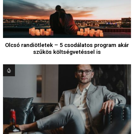
Olcsó randiötletek – 5 csodálatos program akár
szűkös költségvetéssel is