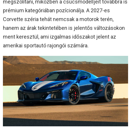
megszólítani, miközben a csúcsmodelljeit továbbra is
prémium kategóriában pozícionálja. A 2027-es
Corvette széria tehát nemcsak a motorok terén,
hanem az árak tekintetében is jelentős változásokon
ment keresztül, ami izgalmas időszakot jelent az
amerikai sportautó rajongói számára.