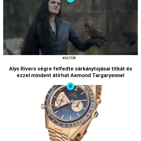
KULTÚR
Alys Rivers végre felfedte sárkánytojásai titkát és
ezzel mindent átírhat Aemond Targaryennel