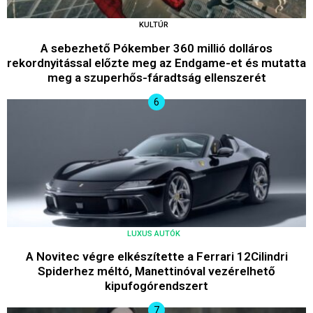
KULTÚR
A sebezhető Pókember 360 millió dolláros
rekordnyitással előzte meg az Endgame-et és mutatta
meg a szuperhős-fáradtság ellenszerét
LUXUS AUTÓK
A Novitec végre elkészítette a Ferrari 12Cilindri
Spiderhez méltó, Manettinóval vezérelhető
kipufogórendszert