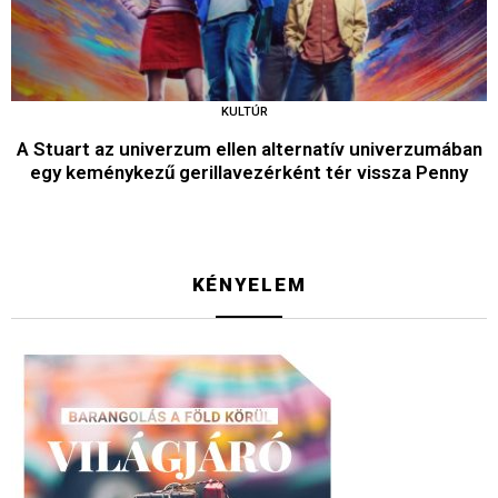
KULTÚR
A Stuart az univerzum ellen alternatív univerzumában
egy keménykezű gerillavezérként tér vissza Penny
KÉNYELEM