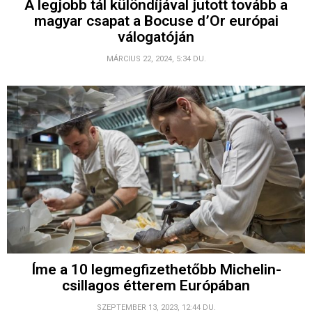
A legjobb tál különdíjával jutott tovább a
magyar csapat a Bocuse d’Or európai
válogatóján
MÁRCIUS 22, 2024, 5:34 DU.
Íme a 10 legmegfizethetőbb Michelin-
csillagos étterem Európában
SZEPTEMBER 13, 2023, 12:44 DU.