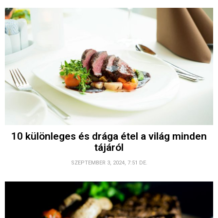
10 különleges és drága étel a világ minden
tájáról
SZEPTEMBER 3, 2024, 7:51 DE.