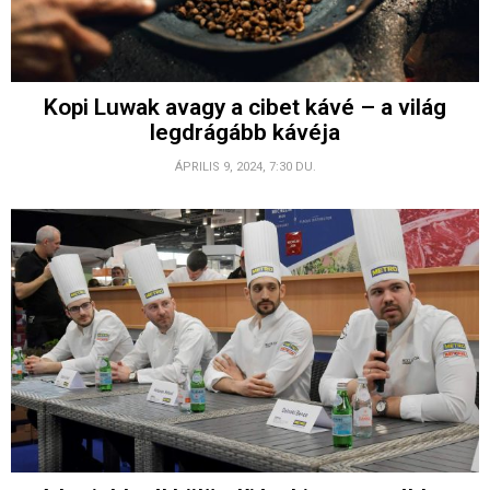
Kopi Luwak avagy a cibet kávé – a világ
legdrágább kávéja
ÁPRILIS 9, 2024, 7:30 DU.