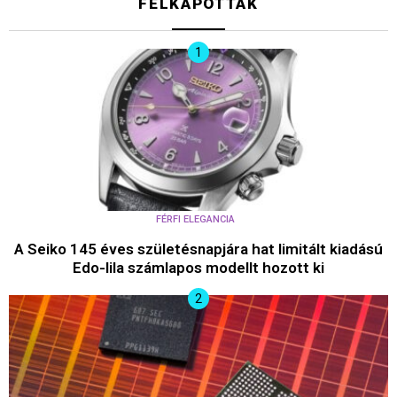
FELKAPOTTAK
FÉRFI ELEGANCIA
A Seiko 145 éves születésnapjára hat limitált kiadású
Edo-lila számlapos modellt hozott ki