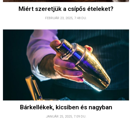
Miért szeretjük a csípős ételeket?
FEBRUÁR 23, 2025, 7:48 DU.
Bárkellékek, kicsiben és nagyban
JANUÁR 25, 2025, 7:09 DU.