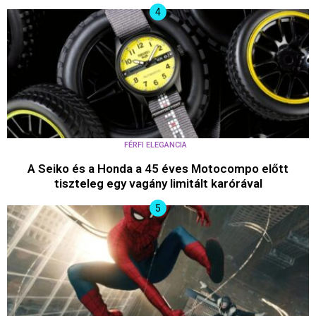
FÉRFI ELEGANCIA
A Seiko és a Honda a 45 éves Motocompo előtt
tiszteleg egy vagány limitált karórával