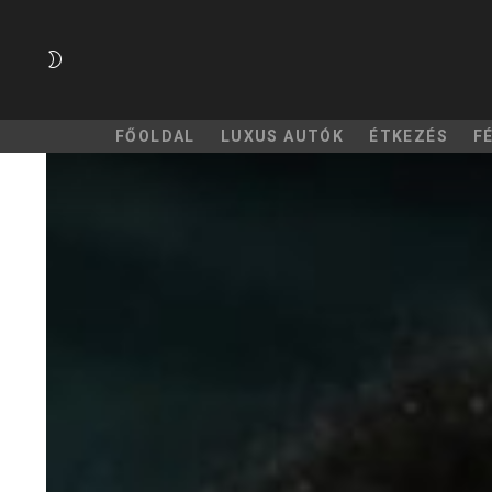
SWITCH
SKIN
FŐOLDAL
LUXUS AUTÓK
ÉTKEZÉS
F