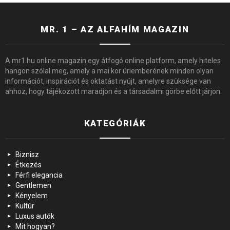
MR. 1 – AZ ALFAHÍM MAGAZIN
A mr1.hu online magazin egy átfogó online platform, amely hiteles
hangon szólal meg, amely a mai kor úriemberének minden olyan
információt, inspirációt és oktatást nyújt, amelyre szüksége van
ahhoz, hogy tájékozott maradjon és a társadalmi görbe előtt járjon.
KATEGÓRIÁK
Biznisz
Étkezés
Férfi elegancia
Gentlemen
Kényelem
Kultúr
Luxus autók
Mit hogyan?