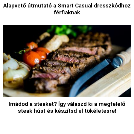
Alapvető útmutató a Smart Casual dresszkódhoz
férfiaknak
Imádod a steaket? Így válaszd ki a megfelelő
steak húst és készítsd el tökéletesre!