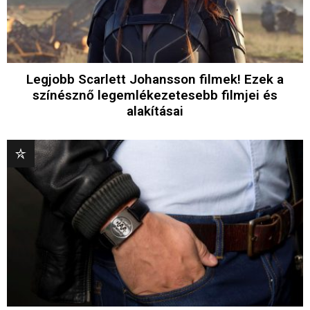
Legjobb Scarlett Johansson filmek! Ezek a
színésznő legemlékezetesebb filmjei és
alakításai