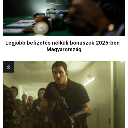
Legjobb befizetés nélküli bónuszok 2025-ben |
Magyarország