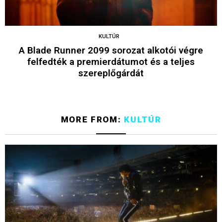
KULTÚR
A Blade Runner 2099 sorozat alkotói végre
felfedték a premierdátumot és a teljes
szereplőgárdát
MORE FROM:
KULTÚR