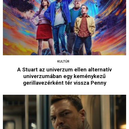
KULTÚR
A Stuart az univerzum ellen alternatív
univerzumában egy keménykezű
gerillavezérként tér vissza Penny