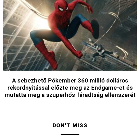
A sebezhető Pókember 360 millió dolláros
rekordnyitással előzte meg az Endgame-et és
mutatta meg a szuperhős-fáradtság ellenszerét
DON'T MISS