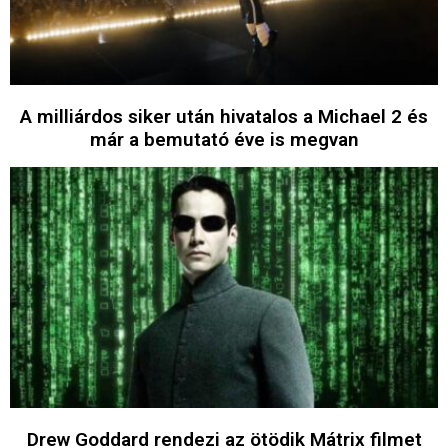
A milliárdos siker után hivatalos a Michael 2 és
már a bemutató éve is megvan
Drew Goddard rendezi az ötödik Mátrix filmet