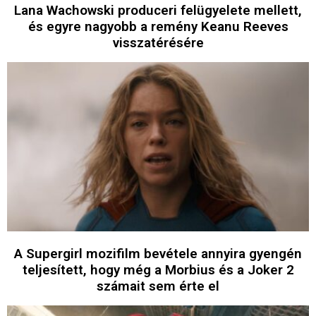
Lana Wachowski produceri felügyelete mellett,
és egyre nagyobb a remény Keanu Reeves
visszatérésére
A Supergirl mozifilm bevétele annyira gyengén
teljesített, hogy még a Morbius és a Joker 2
számait sem érte el