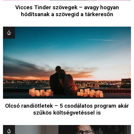
Vicces Tinder szövegek – avagy hogyan
hódítsanak a szövegid a tárkeresőn
Olcsó randiötletek – 5 csodálatos program akár
szűkös költségvetéssel is