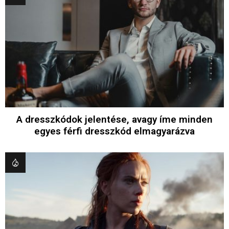
A dresszkódok jelentése, avagy íme minden
egyes férfi dresszkód elmagyarázva