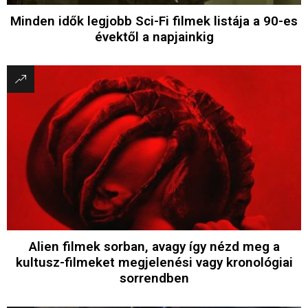
Minden idők legjobb Sci-Fi filmek listája a 90-es
évektől a napjainkig
Alien filmek sorban, avagy így nézd meg a
kultusz-filmeket megjelenési vagy kronológiai
sorrendben