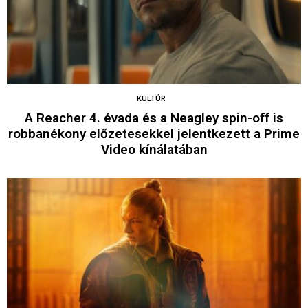
KULTÚR
A Reacher 4. évada és a Neagley spin-off is
robbanékony előzetesekkel jelentkezett a Prime
Video kínálatában