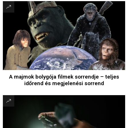
A majmok bolygója filmek sorrendje – teljes
időrend és megjelenési sorrend