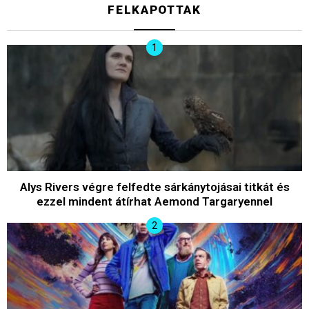
FELKAPOTTAK
Alys Rivers végre felfedte sárkánytojásai titkát és
ezzel mindent átírhat Aemond Targaryennel