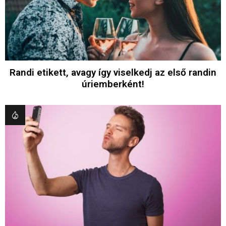
Randi etikett, avagy így viselkedj az első randin
úriemberként!