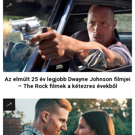
Az elmúlt 25 év legjobb Dwayne Johnson filmjei
– The Rock filmek a kétezres évekből