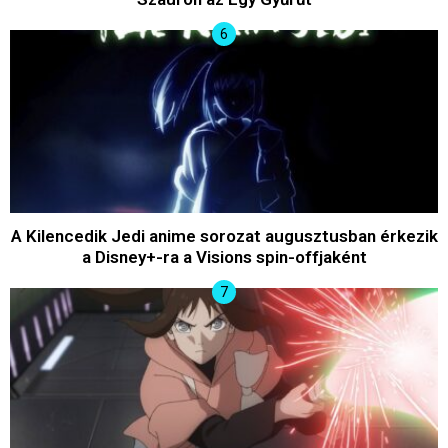
A Kilencedik Jedi anime sorozat augusztusban érkezik
a Disney+-ra a Visions spin-offjaként