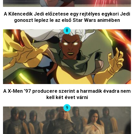
A Kilencedik Jedi előzetese egy rejtélyes egykori Jedi
gonoszt leplez le az első Star Wars animében
A X-Men ’97 producere szerint a harmadik évadra nem
kell két évet várni