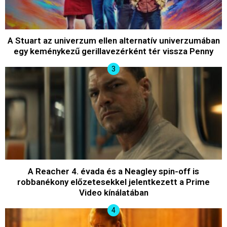
A Stuart az univerzum ellen alternatív univerzumában
egy keménykezű gerillavezérként tér vissza Penny
A Reacher 4. évada és a Neagley spin-off is
robbanékony előzetesekkel jelentkezett a Prime
Video kínálatában