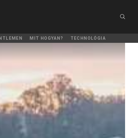
SEARC
NTLEMEN
MIT HOGYAN?
TECHNOLÓGIA