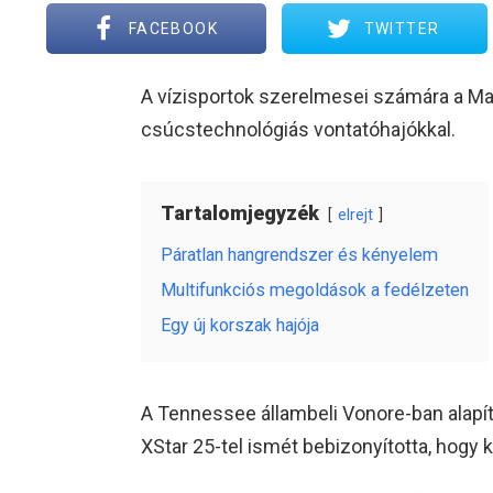
FACEBOOK
TWITTER
A vízisportok szerelmesei számára a Mas
csúcstechnológiás vontatóhajókkal.
Tartalomjegyzék
elrejt
Páratlan hangrendszer és kényelem
Multifunkciós megoldások a fedélzeten
Egy új korszak hajója
A Tennessee állambeli Vonore-ban alapíto
XStar 25-tel ismét bebizonyította, hogy k