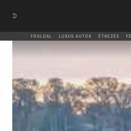
SWITCH
SKIN
FŐOLDAL
LUXUS AUTÓK
ÉTKEZÉS
F