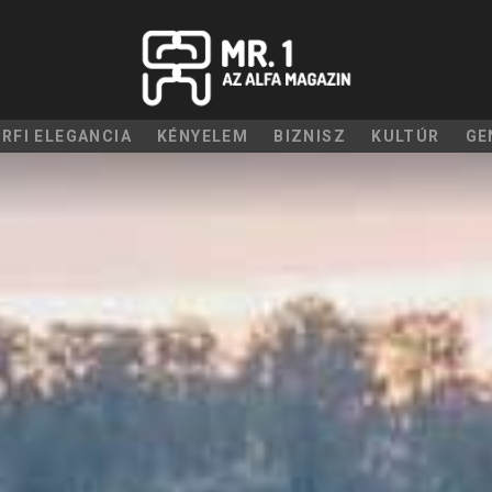
ÉRFI ELEGANCIA
KÉNYELEM
BIZNISZ
KULTÚR
GE