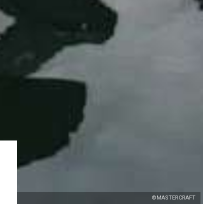
©MASTERCRAFT