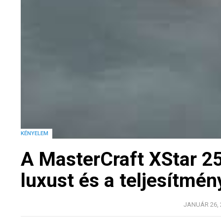
KÉNYELEM
A MasterCraft XStar 25 
luxust és a teljesítmén
JANUÁR 26, 2