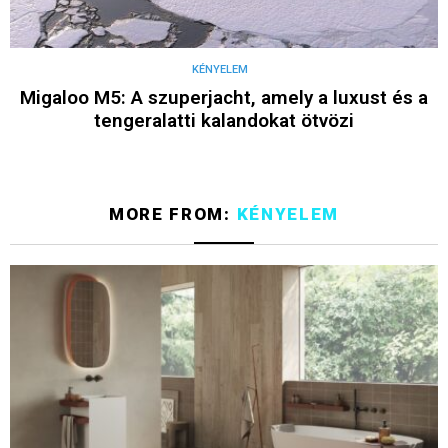
KÉNYELEM
Migaloo M5: A szuperjacht, amely a luxust és a
tengeralatti kalandokat ötvözi
MORE FROM:
KÉNYELEM