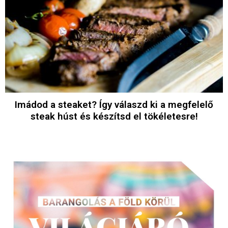
Imádod a steaket? Így válaszd ki a megfelelő
steak húst és készítsd el tökéletesre!