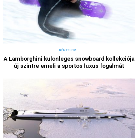
KÉNYELEM
A Lamborghini különleges snowboard kollekciója
új szintre emeli a sportos luxus fogalmát