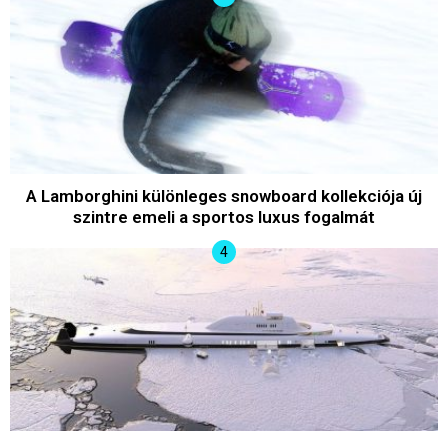
A Lamborghini különleges snowboard kollekciója új
szintre emeli a sportos luxus fogalmát