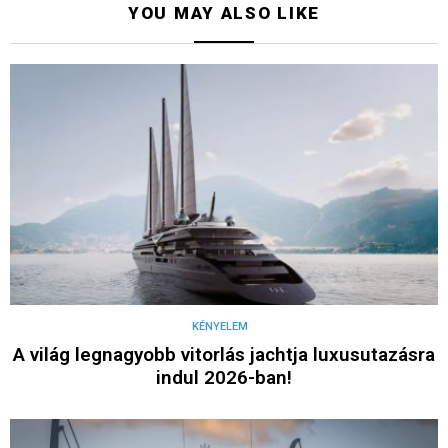
YOU MAY ALSO LIKE
KÉNYELEM
A világ legnagyobb vitorlás jachtja luxusutazásra
indul 2026-ban!