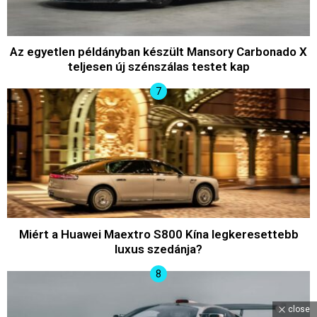
Az egyetlen példányban készült Mansory Carbonado X
teljesen új szénszálas testet kap
Miért a Huawei Maextro S800 Kína legkeresettebb
luxus szedánja?
close