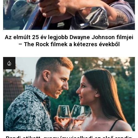
Az elmúlt 25 év legjobb Dwayne Johnson filmjei
– The Rock filmek a kétezres évekből