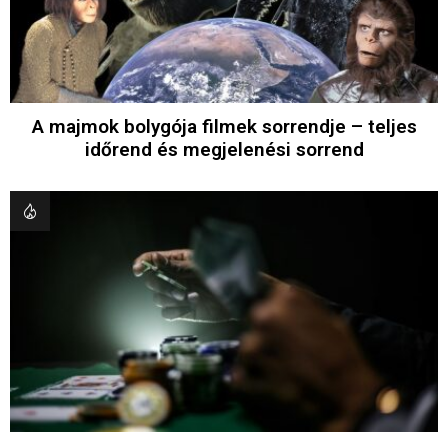
A majmok bolygója filmek sorrendje – teljes
időrend és megjelenési sorrend