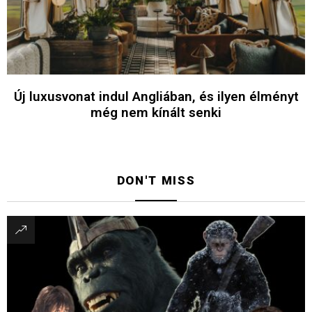
Új luxusvonat indul Angliában, és ilyen élményt
még nem kínált senki
DON'T MISS