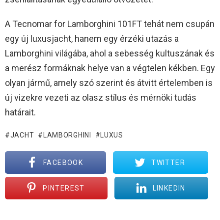
A Tecnomar for Lamborghini 101FT tehát nem csupán
egy új luxusjacht, hanem egy érzéki utazás a
Lamborghini világába, ahol a sebesség kultuszának és
a merész formáknak helye van a végtelen kékben. Egy
olyan jármű, amely szó szerint és átvitt értelemben is
új vizekre vezeti az olasz stílus és mérnöki tudás
határait.
JACHT
LAMBORGHINI
LUXUS
FACEBOOK
TWITTER
PINTEREST
LINKEDIN