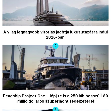
A világ legnagyobb vitorlás jachtja luxusutazásra indul
2026-ban!
Feadship Project One – lépj te is a 250 láb hosszú 180
millió dolláros szuperjacht fedélzetére!