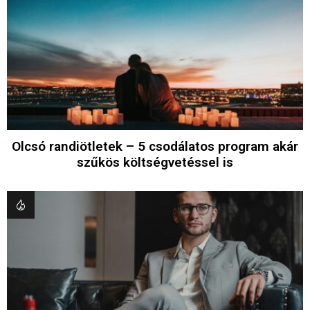
Olcsó randiötletek – 5 csodálatos program akár
szűkös költségvetéssel is