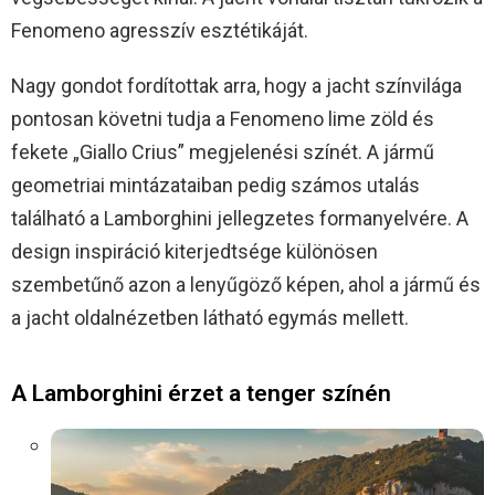
Fenomeno agresszív esztétikáját.
Nagy gondot fordítottak arra, hogy a jacht színvilága
pontosan követni tudja a Fenomeno lime zöld és
fekete „Giallo Crius” megjelenési színét. A jármű
geometriai mintázataiban pedig számos utalás
található a Lamborghini jellegzetes formanyelvére. A
design inspiráció kiterjedtsége különösen
szembetűnő azon a lenyűgöző képen, ahol a jármű és
a jacht oldalnézetben látható egymás mellett.
A Lamborghini érzet a tenger színén