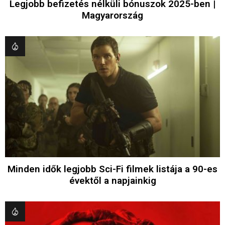
Legjobb befizetés nélküli bónuszok 2025-ben |
Magyarország
Minden idők legjobb Sci-Fi filmek listája a 90-es
évektől a napjainkig