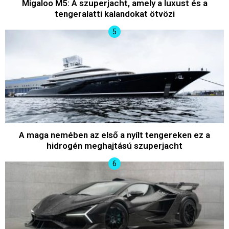
Migaloo M5: A szuperjacht, amely a luxust és a
tengeralatti kalandokat ötvözi
A maga nemében az első a nyílt tengereken ez a
hidrogén meghajtású szuperjacht