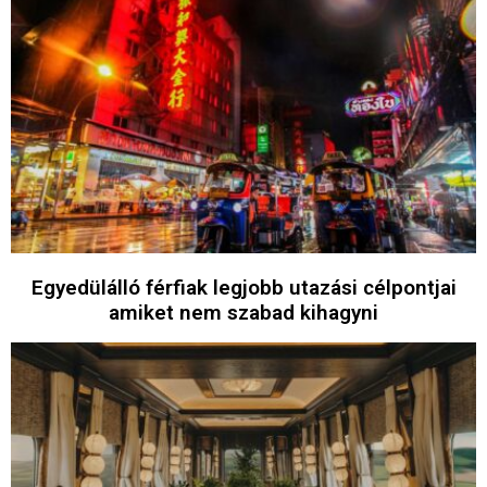
Egyedülálló férfiak legjobb utazási célpontjai
amiket nem szabad kihagyni