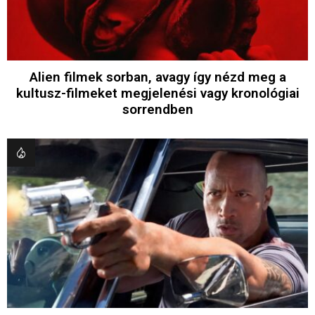
Alien filmek sorban, avagy így nézd meg a
kultusz-filmeket megjelenési vagy kronológiai
sorrendben