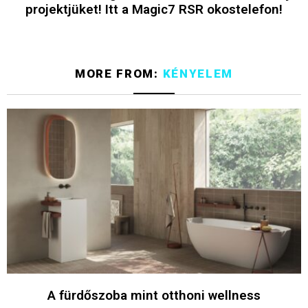
projektjüket! Itt a Magic7 RSR okostelefon!
MORE FROM:
KÉNYELEM
A fürdőszoba mint otthoni wellness