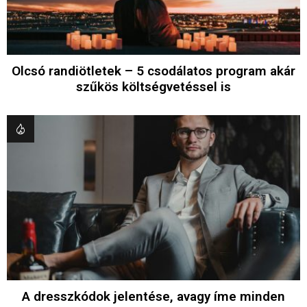
Olcsó randiötletek – 5 csodálatos program akár
szűkös költségvetéssel is
A dresszkódok jelentése, avagy íme minden