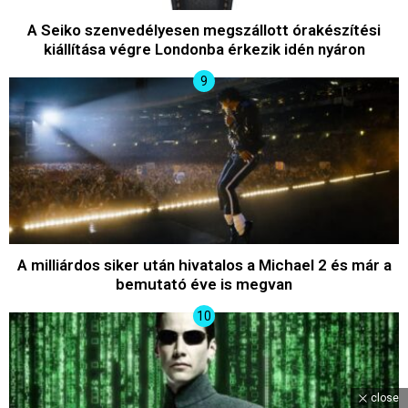
A Seiko szenvedélyesen megszállott órakészítési
kiállítása végre Londonba érkezik idén nyáron
A milliárdos siker után hivatalos a Michael 2 és már a
bemutató éve is megvan
close