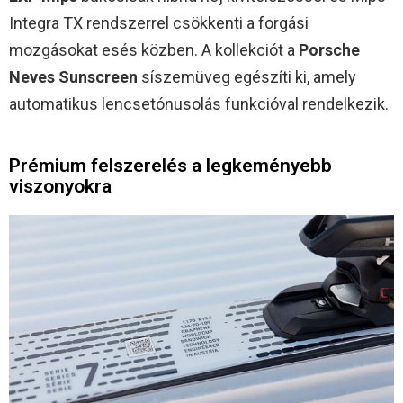
Integra TX rendszerrel csökkenti a forgási
mozgásokat esés közben. A kollekciót a
Porsche
Neves Sunscreen
síszemüveg egészíti ki, amely
automatikus lencsetónusolás funkcióval rendelkezik.
Prémium felszerelés a legkeményebb
viszonyokra