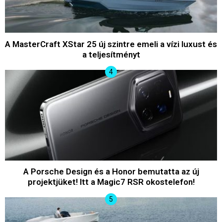
A MasterCraft XStar 25 új szintre emeli a vízi luxust és
a teljesítményt
A Porsche Design és a Honor bemutatta az új
projektjüket! Itt a Magic7 RSR okostelefon!