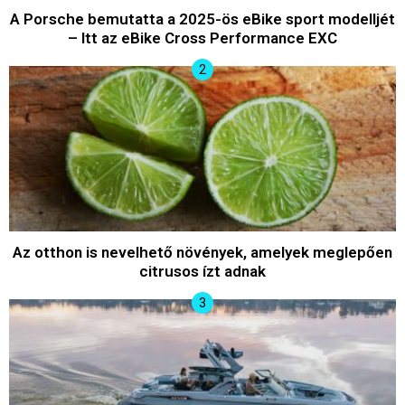
A Porsche bemutatta a 2025-ös eBike sport modelljét
– Itt az eBike Cross Performance EXC
Az otthon is nevelhető növények, amelyek meglepően
citrusos ízt adnak