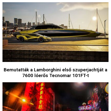
Bemutatták a Lamborghini első szuperjachtját a
7600 lóerős Tecnomar 101FT-t