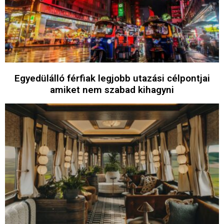
Egyedülálló férfiak legjobb utazási célpontjai
amiket nem szabad kihagyni