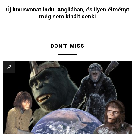
Új luxusvonat indul Angliában, és ilyen élményt
még nem kínált senki
DON'T MISS