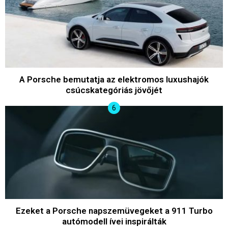
A Porsche bemutatja az elektromos luxushajók
csúcskategóriás jövőjét
Ezeket a Porsche napszemüvegeket a 911 Turbo
autómodell ívei inspirálták