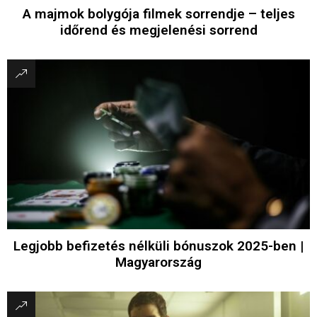
A majmok bolygója filmek sorrendje – teljes
időrend és megjelenési sorrend
Legjobb befizetés nélküli bónuszok 2025-ben |
Magyarország