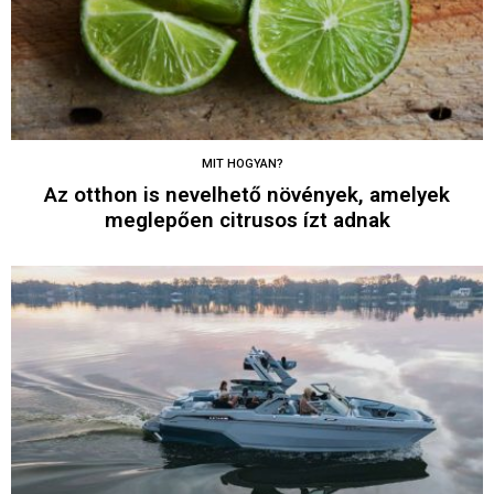
MIT HOGYAN?
Az otthon is nevelhető növények, amelyek
meglepően citrusos ízt adnak