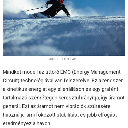
©PORSCHE/HEAD
Mindkét modell az úttörő EMC (Energy Management
Circuit) technológiával van felszerelve. Ez a rendszer
a kinetikus energiát egy ellenálláson és egy grafént
tartalmazó szénrétegen keresztül irányítja, így áramot
generál. Ezt az áramot nem vibrációk szűrésére
használja, ami fokozott stabilitást és jobb élfogást
eredményez a havon.