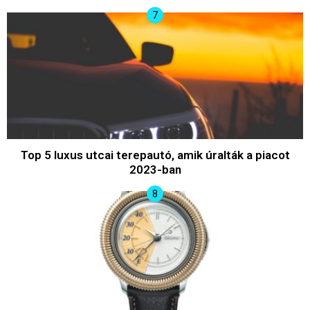
Top 5 luxus utcai terepautó, amik úralták a piacot
2023-ban