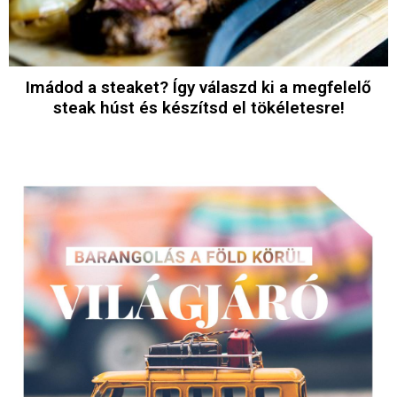
Imádod a steaket? Így válaszd ki a megfelelő
steak húst és készítsd el tökéletesre!