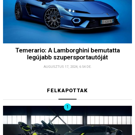
Temerario: A Lamborghini bemutatta
legújabb szupersportautóját
AUGUSZTUS 17, 2024, 6:54 DE.
FELKAPOTTAK