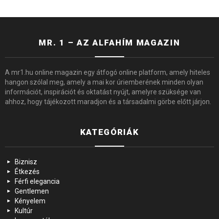
MR. 1 – AZ ALFAHÍM MAGAZIN
A mr1.hu online magazin egy átfogó online platform, amely hiteles
hangon szólal meg, amely a mai kor úriemberének minden olyan
információt, inspirációt és oktatást nyújt, amelyre szüksége van
ahhoz, hogy tájékozott maradjon és a társadalmi görbe előtt járjon.
KATEGÓRIÁK
Biznisz
Étkezés
Férfi elegancia
Gentlemen
Kényelem
Kultúr