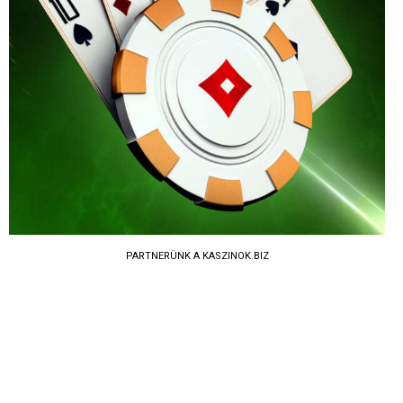
PARTNERÜNK A KASZINOK.BIZ