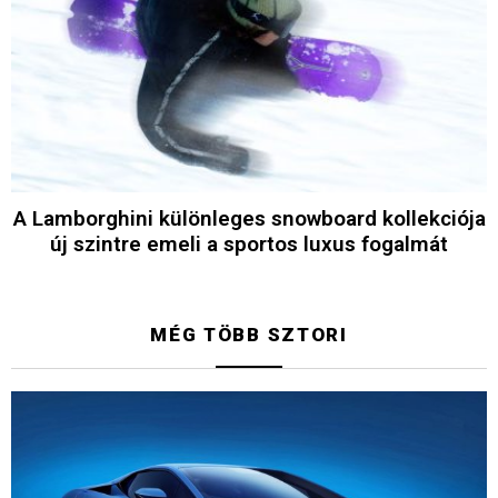
A Lamborghini különleges snowboard kollekciója
új szintre emeli a sportos luxus fogalmát
MÉG TÖBB SZTORI