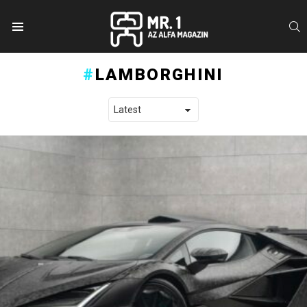
S
Menu
LAMBORGHINI
LATEST STORIES