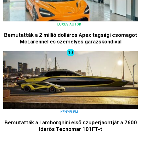
LUXUS AUTÓK
Bemutatták a 2 millió dolláros Apex tagsági csomagot
McLarennel és személyes garázskondival
KÉNYELEM
Bemutatták a Lamborghini első szuperjachtját a 7600
lóerős Tecnomar 101FT-t