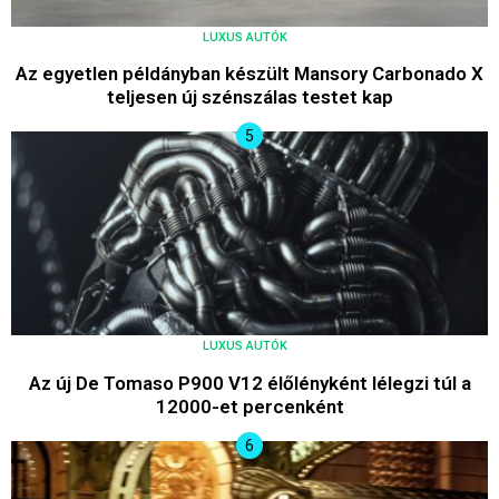
LUXUS AUTÓK
Az egyetlen példányban készült Mansory Carbonado X
teljesen új szénszálas testet kap
LUXUS AUTÓK
Az új De Tomaso P900 V12 élőlényként lélegzi túl a
12000-et percenként