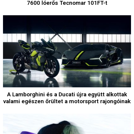
7600 lóerős Tecnomar 101FT-t
A Lamborghini és a Ducati újra együtt alkottak
valami egészen őrültet a motorsport rajongóinak