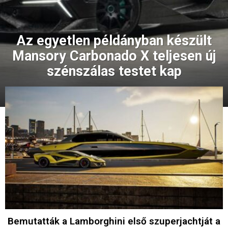
Az egyetlen példányban készült
Mansory Carbonado X teljesen új
szénszálas testet kap
Bemutatták a Lamborghini első szuperjachtját a