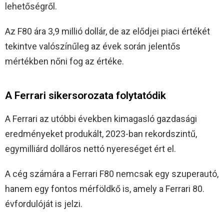
lehetőségről.
Az F80 ára 3,9 millió dollár, de az elődjei piaci értékét
tekintve valószínűleg az évek során jelentős
mértékben nőni fog az értéke.
A Ferrari sikersorozata folytatódik
A Ferrari az utóbbi években kimagasló gazdasági
eredményeket produkált, 2023-ban rekordszintű,
egymilliárd dolláros nettó nyereséget ért el.
A cég számára a Ferrari F80 nemcsak egy szuperautó,
hanem egy fontos mérföldkő is, amely a Ferrari 80.
évfordulóját is jelzi.