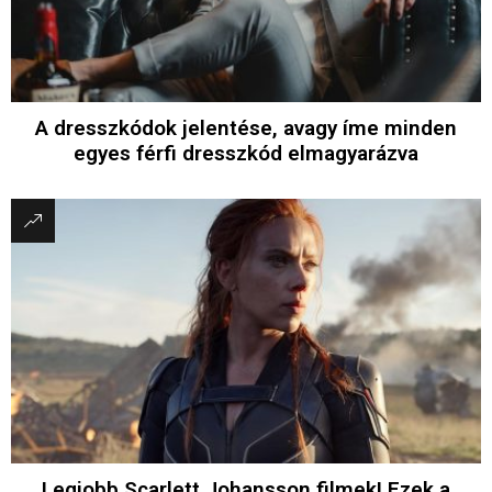
A dresszkódok jelentése, avagy íme minden
egyes férfi dresszkód elmagyarázva
Legjobb Scarlett Johansson filmek! Ezek a