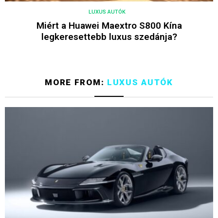
LUXUS AUTÓK
Miért a Huawei Maextro S800 Kína
legkeresettebb luxus szedánja?
MORE FROM:
LUXUS AUTÓK