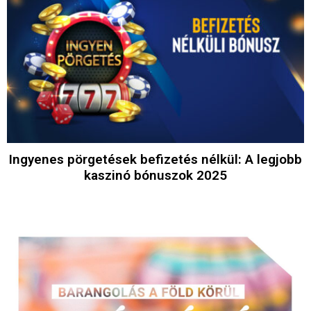
Ingyenes pörgetések befizetés nélkül: A legjobb
kaszinó bónuszok 2025