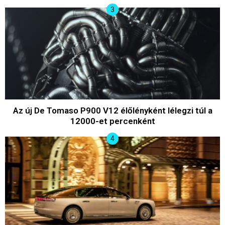
Az új De Tomaso P900 V12 élőlényként lélegzi túl a
12000-et percenként