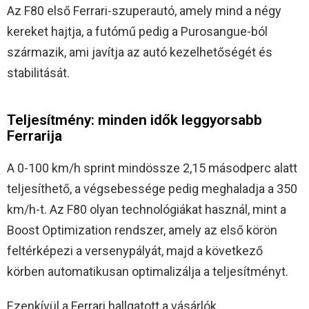
Az F80 első Ferrari-szuperautó, amely mind a négy
kereket hajtja, a futómű pedig a Purosangue-ból
származik, ami javítja az autó kezelhetőségét és
stabilitását.
Teljesítmény: minden idők leggyorsabb
Ferrarija
A 0-100 km/h sprint mindössze 2,15 másodperc alatt
teljesíthető, a végsebessége pedig meghaladja a 350
km/h-t. Az F80 olyan technológiákat használ, mint a
Boost Optimization rendszer, amely az első körön
feltérképezi a versenypályát, majd a következő
körben automatikusan optimalizálja a teljesítményt.
Ezenkívül a Ferrari hallgatott a vásárlók