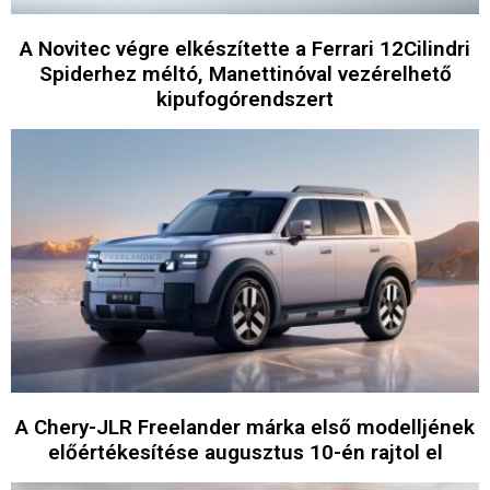
A Novitec végre elkészítette a Ferrari 12Cilindri
Spiderhez méltó, Manettinóval vezérelhető
kipufogórendszert
A Chery-JLR Freelander márka első modelljének
előértékesítése augusztus 10-én rajtol el