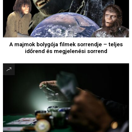
A majmok bolygója filmek sorrendje – teljes
időrend és megjelenési sorrend