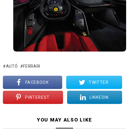
AUTÓ
FERRARI
FACEBOOK
TWITTER
PINTEREST
LINKEDIN
YOU MAY ALSO LIKE