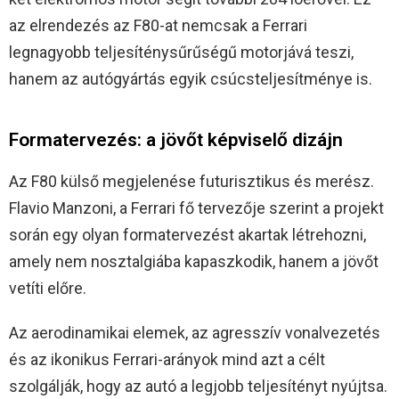
az elrendezés az F80-at nemcsak a Ferrari
legnagyobb teljesíténysűrűségű motorjává teszi,
hanem az autógyártás egyik csúcsteljesítménye is.
Formatervezés: a jövőt képviselő dizájn
Az F80 külső megjelenése futurisztikus és merész.
Flavio Manzoni, a Ferrari fő tervezője szerint a projekt
során egy olyan formatervezést akartak létrehozni,
amely nem nosztalgiába kapaszkodik, hanem a jövőt
vetíti előre.
Az aerodinamikai elemek, az agresszív vonalvezetés
és az ikonikus Ferrari-arányok mind azt a célt
szolgálják, hogy az autó a legjobb teljesítényt nyújtsa.