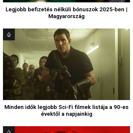
Legjobb befizetés nélküli bónuszok 2025-ben |
Magyarország
Minden idők legjobb Sci-Fi filmek listája a 90-es
évektől a napjainkig