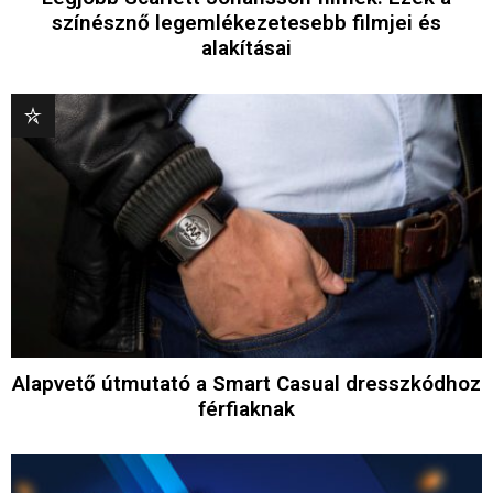
színésznő legemlékezetesebb filmjei és
alakításai
Alapvető útmutató a Smart Casual dresszkódhoz
férfiaknak