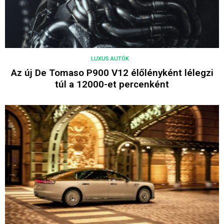
LUXUS AUTÓK
Az új De Tomaso P900 V12 élőlényként lélegzi
túl a 12000-et percenként