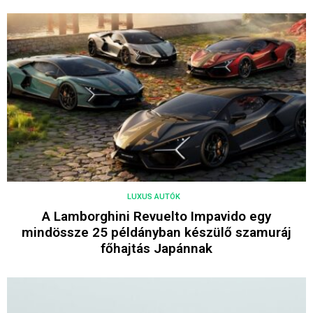
LUXUS AUTÓK
A Lamborghini Revuelto Impavido egy
mindössze 25 példányban készülő szamuráj
főhajtás Japánnak