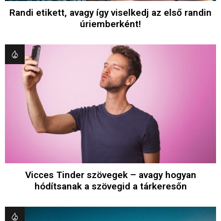
Randi etikett, avagy így viselkedj az első randin
úriemberként!
Vicces Tinder szövegek – avagy hogyan
hódítsanak a szövegid a tárkeresőn