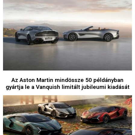
Az Aston Martin mindössze 50 példányban
gyártja le a Vanquish limitált jubileumi kiadását