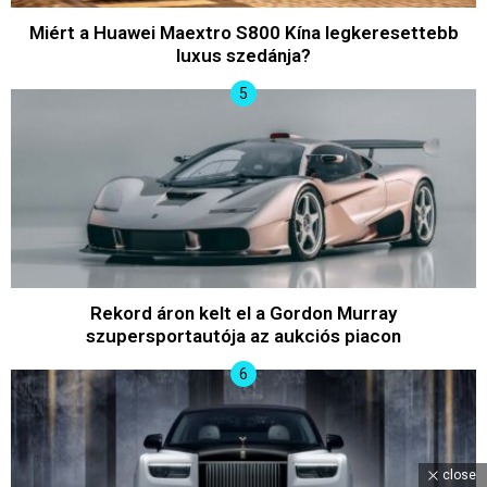
Miért a Huawei Maextro S800 Kína legkeresettebb
luxus szedánja?
Rekord áron kelt el a Gordon Murray
szupersportautója az aukciós piacon
close