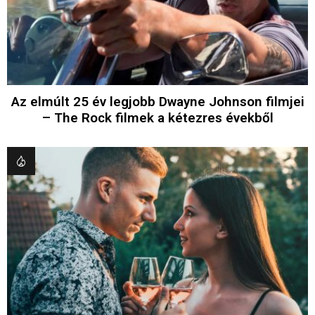
Az elmúlt 25 év legjobb Dwayne Johnson filmjei
– The Rock filmek a kétezres évekből