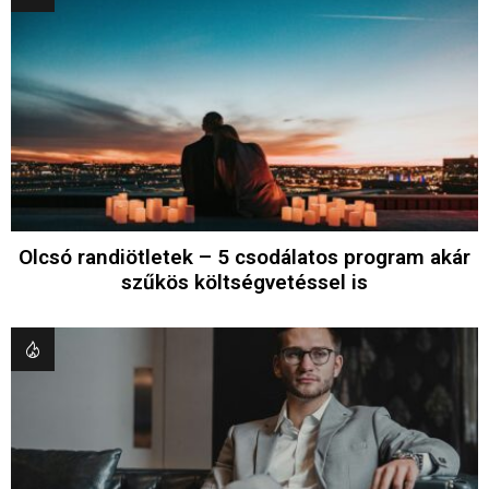
Olcsó randiötletek – 5 csodálatos program akár
szűkös költségvetéssel is