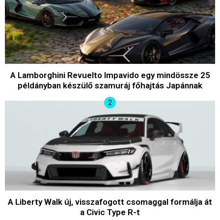
A Lamborghini Revuelto Impavido egy mindössze 25
példányban készülő szamuráj főhajtás Japánnak
A Liberty Walk új, visszafogott csomaggal formálja át
a Civic Type R-t