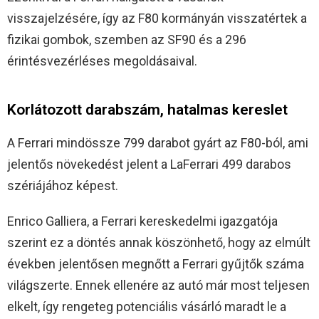
visszajelzésére, így az F80 kormányán visszatértek a
fizikai gombok, szemben az SF90 és a 296
érintésvezérléses megoldásaival.
Korlátozott darabszám, hatalmas kereslet
A Ferrari mindössze 799 darabot gyárt az F80-ból, ami
jelentős növekedést jelent a LaFerrari 499 darabos
szériájához képest.
Enrico Galliera, a Ferrari kereskedelmi igazgatója
szerint ez a döntés annak köszönhető, hogy az elmúlt
években jelentősen megnőtt a Ferrari gyűjtők száma
világszerte. Ennek ellenére az autó már most teljesen
elkelt, így rengeteg potenciális vásárló maradt le a