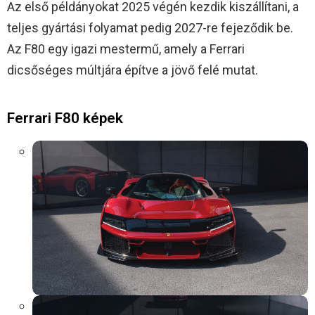
Az első példányokat 2025 végén kezdik kiszállítani, a
teljes gyártási folyamat pedig 2027-re fejeződik be.
Az F80 egy igazi mestermű, amely a Ferrari
dicsőséges múltjára építve a jövő felé mutat.
Ferrari F80 képek