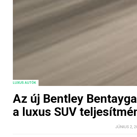
LUXUS AUTÓK
Az új Bentley Bentayga
a luxus SUV teljesítmé
JÚNIUS 2, 2