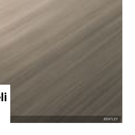
li
BENTLEY