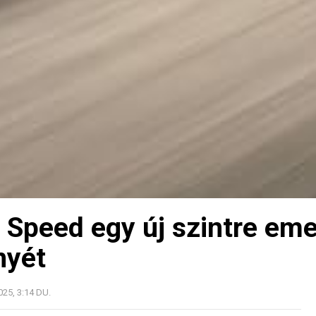
 Speed egy új szintre eme
nyét
025, 3:14 DU.