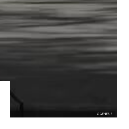
©GENESIS