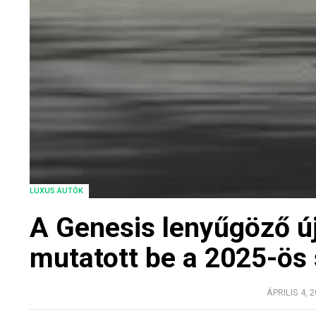
LUXUS AUTÓK
A Genesis lenyűgöző ú
mutatott be a 2025-ös s
ÁPRILIS 4, 2