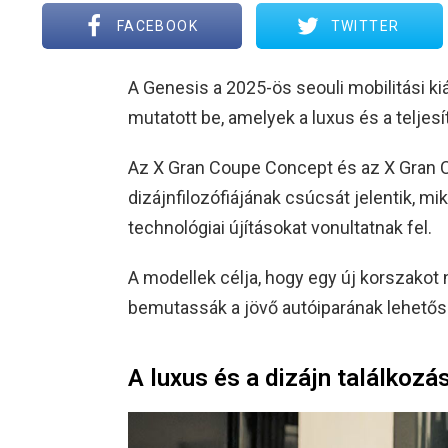
FACEBOOK
TWITTER
A Genesis a 2025-ös seouli mobilitási ki
mutatott be, amelyek a luxus és a teljes
Az X Gran Coupe Concept és az X Gran 
dizájnfilozófiájának csúcsát jelentik, m
technológiai újításokat vonultatnak fel.
A modellek célja, hogy egy új korszakot
bemutassák a jövő autóiparának lehetős
A luxus és a dizájn találkozá