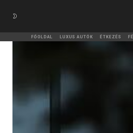
SWITCH
SKIN
FŐOLDAL
LUXUS AUTÓK
ÉTKEZÉS
F