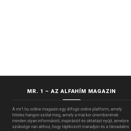
MR. 1 – AZ ALFAHÍM MAGAZIN
A mr1.hu online magazin egy átfogó online platform, amely
hiteles hangon szólal meg, amely a mai kor úriemberének
minden olyan információt, inspirációt és oktatást nyújt, amelyre
szüksége van ahhoz, hogy tájékozott maradjon és a társadalmi