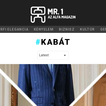
ÉRFI ELEGANCIA
KÉNYELEM
BIZNISZ
KULTÚR
GE
KABÁT
LATEST STORIES