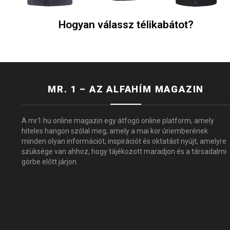
Hogyan válassz télikabátot?
MR. 1 – AZ ALFAHÍM MAGAZIN
A mr1.hu online magazin egy átfogó online platform, amely
hiteles hangon szólal meg, amely a mai kor úriemberének
minden olyan információt, inspirációt és oktatást nyújt, amelyre
szüksége van ahhoz, hogy tájékozott maradjon és a társadalmi
görbe előtt járjon.