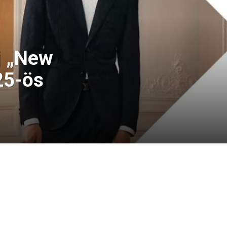
j „New
25-ös