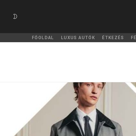
SWITCH
SKIN
FŐOLDAL
LUXUS AUTÓK
ÉTKEZÉS
F