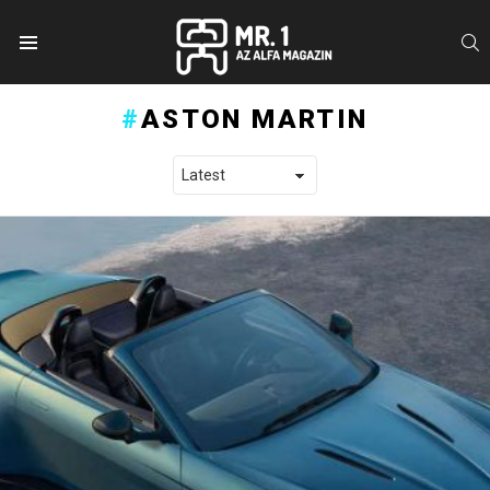
S
Menu
ASTON MARTIN
LATEST STORIES