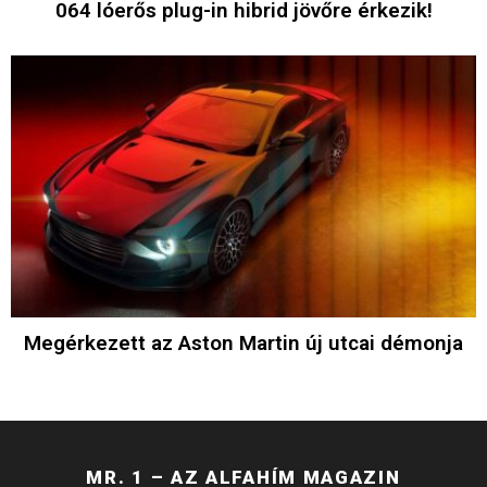
064 lóerős plug-in hibrid jövőre érkezik!
Megérkezett az Aston Martin új utcai démonja
MR. 1 – AZ ALFAHÍM MAGAZIN