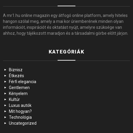
A mr1.hu online magazin egy átfogó online platform, amely hiteles
hangon szólal meg, amely a mai kor úriemberének minden olyan
információt, inspirációt és oktatást nyújt, amelyre szüksége van
ahhoz, hogy tájékozott maradjon és a társadalmi görbe előtt járjon.
KATEGÓRIÁK
Biznisz
Étkezés
Férfi elegancia
Gentlemen
Kényelem
Kultúr
Luxus autók
Mit hogyan?
Technológia
Uncategorized