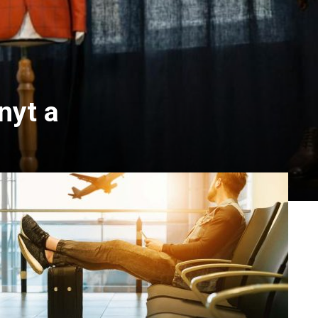
nyt a