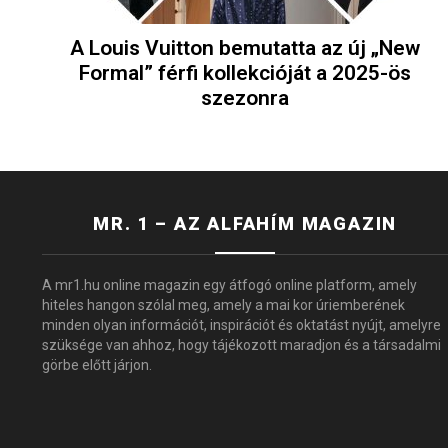
A Louis Vuitton bemutatta az új „New
Formal” férfi kollekcióját a 2025-ös
szezonra
MR. 1 – AZ ALFAHÍM MAGAZIN
A mr1.hu online magazin egy átfogó online platform, amely
hiteles hangon szólal meg, amely a mai kor úriemberének
minden olyan információt, inspirációt és oktatást nyújt, amelyre
szüksége van ahhoz, hogy tájékozott maradjon és a társadalmi
görbe előtt járjon.