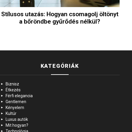
Stílusos utazás: Hogyan csomagolj öltönyt
a bőröndbe gyűrődés nélkül?
KATEGÓRIÁK
Biznisz
Étkezés
Férfi elegancia
Gentlemen
Kényelem
Kultúr
Luxus autók
Mit hogyan?
Technológia