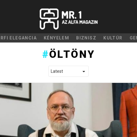
ÉRFI ELEGANCIA
KÉNYELEM
BIZNISZ
KULTÚR
GE
ÖLTÖNY
LATEST STORIES