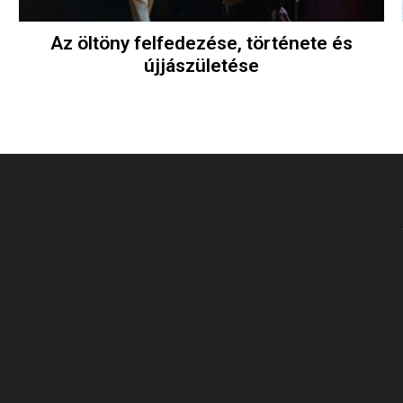
Az öltöny felfedezése, története és
újjászületése