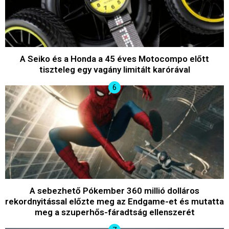
A Seiko és a Honda a 45 éves Motocompo előtt
tiszteleg egy vagány limitált karórával
A sebezhető Pókember 360 millió dolláros
rekordnyitással előzte meg az Endgame-et és mutatta
meg a szuperhős-fáradtság ellenszerét