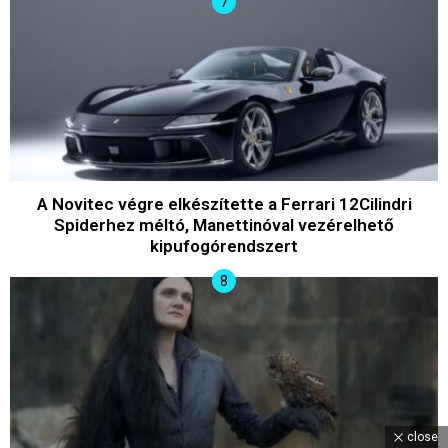
A Novitec végre elkészítette a Ferrari 12Cilindri
Spiderhez méltó, Manettinóval vezérelhető
kipufogórendszert
close