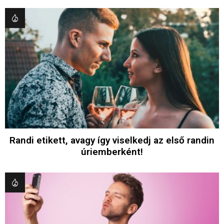
Randi etikett, avagy így viselkedj az első randin
úriemberként!