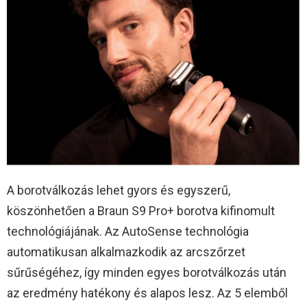
A borotválkozás lehet gyors és egyszerű,
köszönhetően a Braun S9 Pro+ borotva kifinomult
technológiájának. Az AutoSense technológia
automatikusan alkalmazkodik az arcszőrzet
sűrűségéhez, így minden egyes borotválkozás után
az eredmény hatékony és alapos lesz. Az 5 elemből