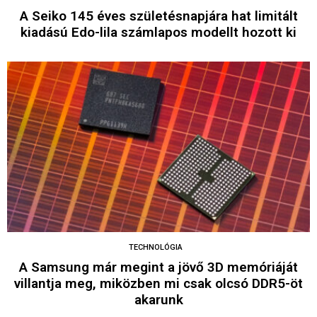
A Seiko 145 éves születésnapjára hat limitált
kiadású Edo-lila számlapos modellt hozott ki
TECHNOLÓGIA
A Samsung már megint a jövő 3D memóriáját
villantja meg, miközben mi csak olcsó DDR5-öt
akarunk