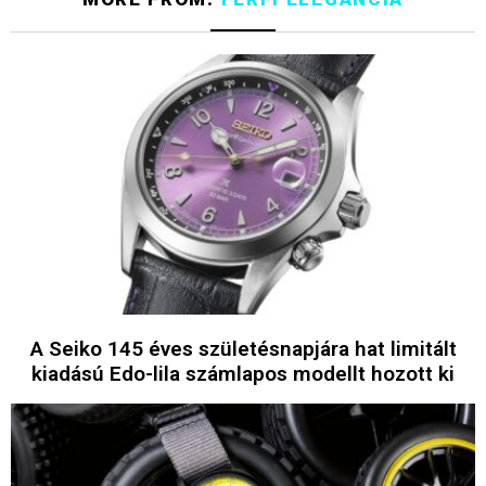
A Seiko 145 éves születésnapjára hat limitált
kiadású Edo-lila számlapos modellt hozott ki