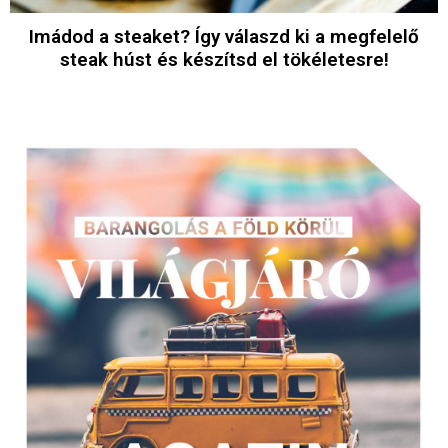
Imádod a steaket? Így válaszd ki a megfelelő
steak húst és készítsd el tökéletesre!