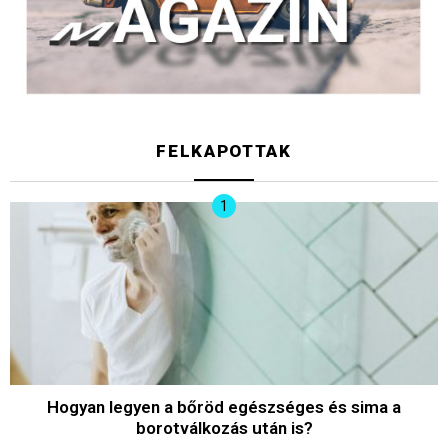
FELKAPOTTAK
Hogyan legyen a bőröd egészséges és sima a
borotválkozás után is?