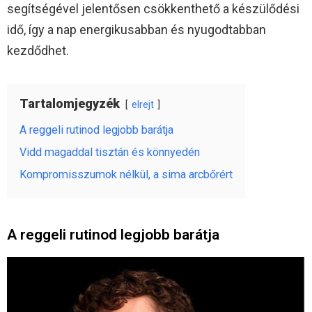
segítségével jelentősen csökkenthető a készülődési
idő, így a nap energikusabban és nyugodtabban
kezdődhet.
Tartalomjegyzék
elrejt
A reggeli rutinod legjobb barátja
Vidd magaddal tisztán és könnyedén
Kompromisszumok nélkül, a sima arcbőrért
A reggeli rutinod legjobb barátja