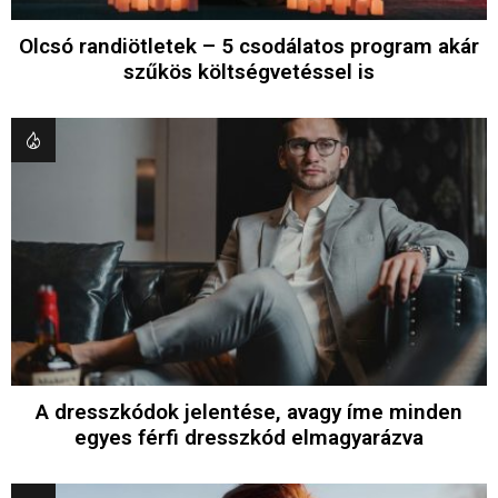
Olcsó randiötletek – 5 csodálatos program akár
szűkös költségvetéssel is
A dresszkódok jelentése, avagy íme minden
egyes férfi dresszkód elmagyarázva