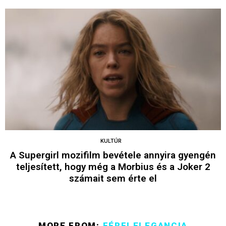
KULTÚR
A Supergirl mozifilm bevétele annyira gyengén
teljesített, hogy még a Morbius és a Joker 2
számait sem érte el
MORE FROM:
FÉRFI ELEGANCIA