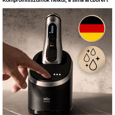
Kompromisszumok nélkül, a sima arcbőrért