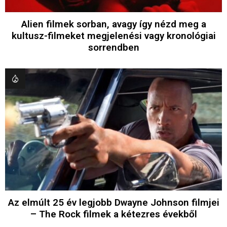
Alien filmek sorban, avagy így nézd meg a
kultusz-filmeket megjelenési vagy kronológiai
sorrendben
Az elmúlt 25 év legjobb Dwayne Johnson filmjei
– The Rock filmek a kétezres évekből