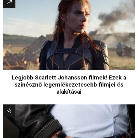
Legjobb Scarlett Johansson filmek! Ezek a
színésznő legemlékezetesebb filmjei és
alakításai