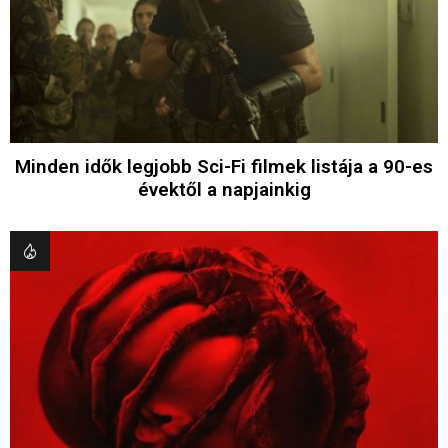
Minden idők legjobb Sci-Fi filmek listája a 90-es
évektől a napjainkig