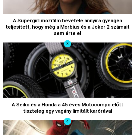
A Supergirl mozifilm bevétele annyira gyengén
teljesített, hogy még a Morbius és a Joker 2 számait
sem érte el
A Seiko és a Honda a 45 éves Motocompo előtt
tiszteleg egy vagány limitált karórával