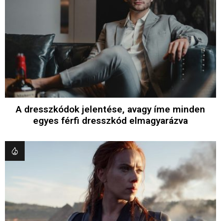
A dresszkódok jelentése, avagy íme minden
egyes férfi dresszkód elmagyarázva