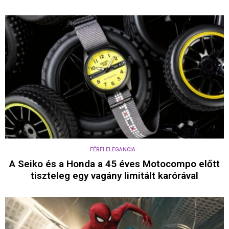
FÉRFI ELEGANCIA
A Seiko és a Honda a 45 éves Motocompo előtt
tiszteleg egy vagány limitált karórával