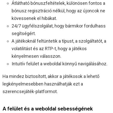
Átlátható bónuszfeltételek, különösen fontos a
bónusz regisztráció nélkül, hogy az újoncok ne
kövessenek el hibákat.
24/7 ügyfélszolgálat, hogy bármikor fordulhass
segítségért.
A játékoknál feltüntetik a típust, a szolgáltatót, a
volatilitást és az RTP-t, hogy a játékos
kényelmesen válasszon.
Intuitív felület a weboldal könnyű navigálásához.
Ha mindez biztosított, akkor a játékosok a lehető
legkényelmesebben használhatják ezt a
szerencsejáték-platformot.
A felület és a weboldal sebességének