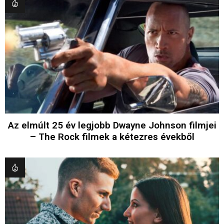
Az elmúlt 25 év legjobb Dwayne Johnson filmjei
– The Rock filmek a kétezres évekből