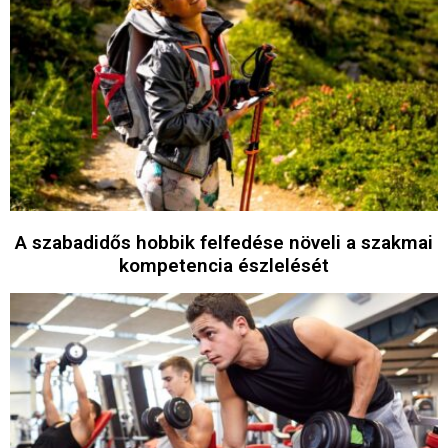
A szabadidős hobbik felfedése növeli a szakmai
kompetencia észlelését