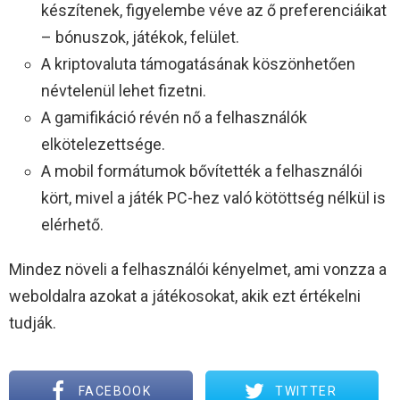
készítenek, figyelembe véve az ő preferenciáikat
– bónuszok, játékok, felület.
A kriptovaluta támogatásának köszönhetően
névtelenül lehet fizetni.
A gamifikáció révén nő a felhasználók
elkötelezettsége.
A mobil formátumok bővítették a felhasználói
kört, mivel a játék PC-hez való kötöttség nélkül is
elérhető.
Mindez növeli a felhasználói kényelmet, ami vonzza a
weboldalra azokat a játékosokat, akik ezt értékelni
tudják.
FACEBOOK
TWITTER