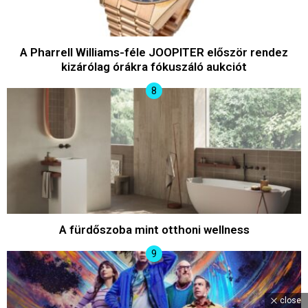
A Pharrell Williams-féle JOOPITER először rendez
kizárólag órákra fókuszáló aukciót
A fürdőszoba mint otthoni wellness
close