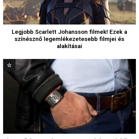
Legjobb Scarlett Johansson filmek! Ezek a
színésznő legemlékezetesebb filmjei és
alakításai