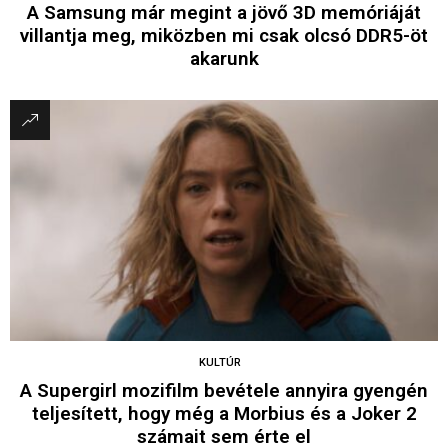
A Samsung már megint a jövő 3D memóriáját
villantja meg, miközben mi csak olcsó DDR5-öt
akarunk
KULTÚR
A Supergirl mozifilm bevétele annyira gyengén
teljesített, hogy még a Morbius és a Joker 2
számait sem érte el