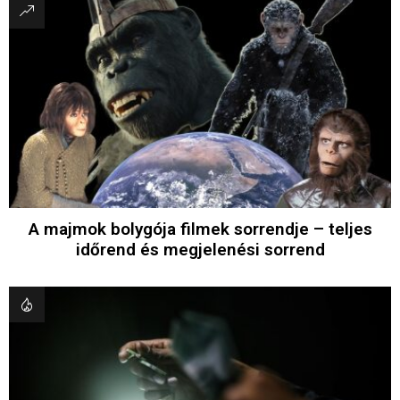
A majmok bolygója filmek sorrendje – teljes
időrend és megjelenési sorrend