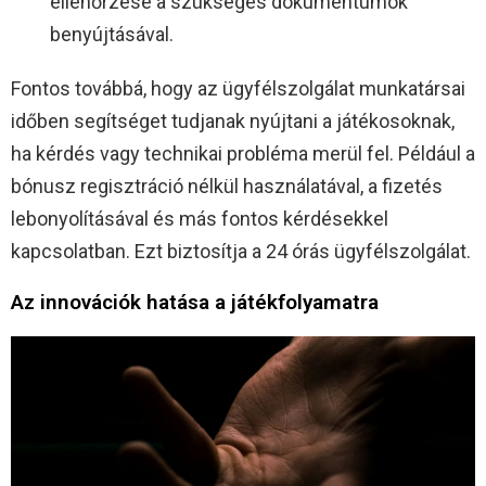
ellenőrzése a szükséges dokumentumok
benyújtásával.
Fontos továbbá, hogy az ügyfélszolgálat munkatársai
időben segítséget tudjanak nyújtani a játékosoknak,
ha kérdés vagy technikai probléma merül fel. Például a
bónusz regisztráció nélkül használatával, a fizetés
lebonyolításával és más fontos kérdésekkel
kapcsolatban. Ezt biztosítja a 24 órás ügyfélszolgálat.
Az innovációk hatása a játékfolyamatra