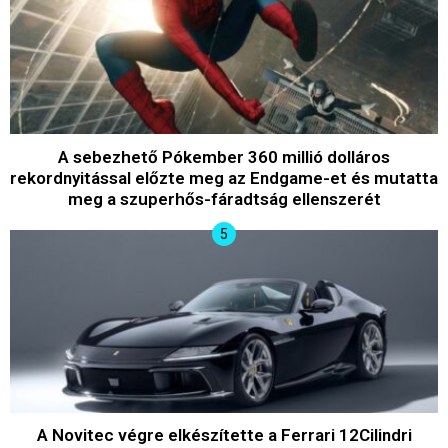
A sebezhető Pókember 360 millió dolláros
rekordnyitással előzte meg az Endgame-et és mutatta
meg a szuperhős-fáradtság ellenszerét
A Novitec végre elkészítette a Ferrari 12Cilindri