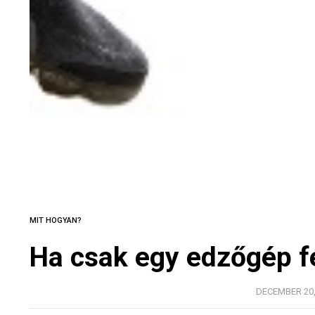
MIT HOGYAN?
Ha csak egy edzőgép fé
DECEMBER 20, 