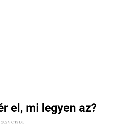
r el, mi legyen az?
2024, 6:13 DU.