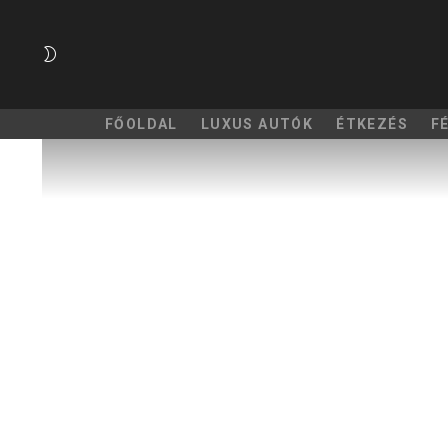
SWITCH
SKIN
FŐOLDAL
LUXUS AUTÓK
ÉTKEZÉS
F