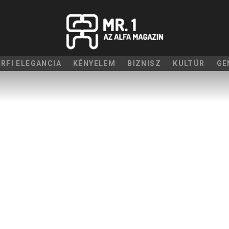
ÉRFI ELEGANCIA
KÉNYELEM
BIZNISZ
KULTÚR
GE