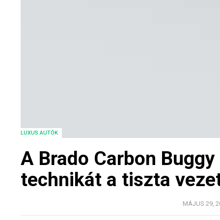
LUXUS AUTÓK
A Brado Carbon Buggy s
technikát a tiszta veze
MÁJUS 29, 20