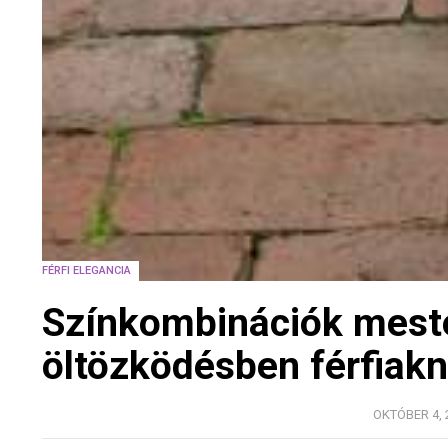
FÉRFI ELEGANCIA
Színkombinációk meste
öltözködésben férfiak
OKTÓBER 4, 2