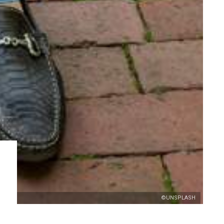
©UNSPLASH