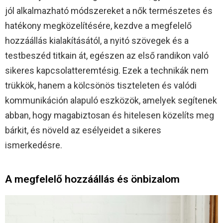
jól alkalmazható módszereket a nők természetes és
hatékony megközelítésére, kezdve a megfelelő
hozzáállás kialakításától, a nyitó szövegek és a
testbeszéd titkain át, egészen az első randikon való
sikeres kapcsolatteremtésig. Ezek a technikák nem
trükkök, hanem a kölcsönös tiszteleten és valódi
kommunikáción alapuló eszközök, amelyek segítenek
abban, hogy magabiztosan és hitelesen közelíts meg
bárkit, és növeld az esélyeidet a sikeres
ismerkedésre.
A megfelelő hozzáállás és önbizalom