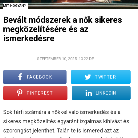
MIT HOGYAN?
Bevált módszerek a nők sikeres
megközelítésére és az
ismerkedésre
©UNSPLASH
SZEPTEMBER 10, 2025, 10:22 DE.
FACEBOOK
TWITTER
PINTEREST
LINKEDIN
Sok férfi számára a nőkkel való ismerkedés és a
sikeres megközelítés egyaránt izgalmas kihívást és
szorongást jelenthet. Talán te is ismered azt az