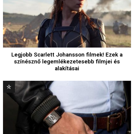
Legjobb Scarlett Johansson filmek! Ezek a
színésznő legemlékezetesebb filmjei és
alakításai