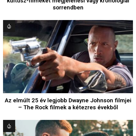
kultusz-filmeket megjelenési vagy kronológiai
sorrendben
Az elmúlt 25 év legjobb Dwayne Johnson filmjei
– The Rock filmek a kétezres évekből