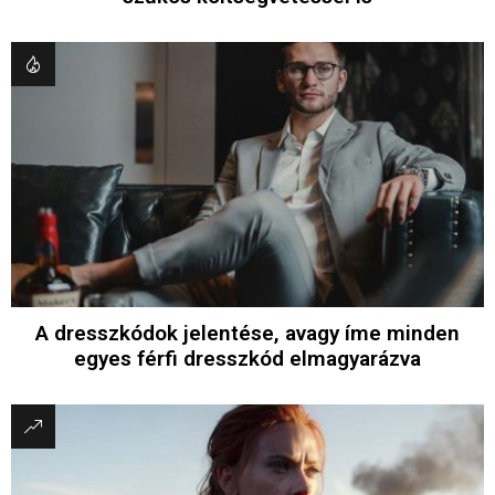
A dresszkódok jelentése, avagy íme minden
egyes férfi dresszkód elmagyarázva