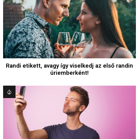
Randi etikett, avagy így viselkedj az első randin
úriemberként!