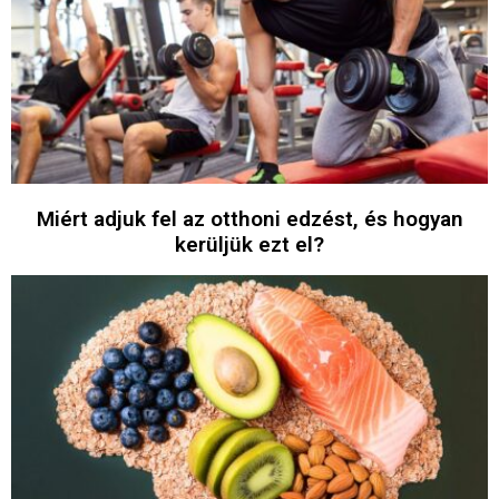
Miért adjuk fel az otthoni edzést, és hogyan
kerüljük ezt el?