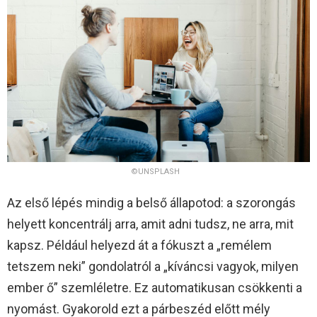
©UNSPLASH
Az első lépés mindig a belső állapotod: a szorongás
helyett koncentrálj arra, amit adni tudsz, ne arra, mit
kapsz. Például helyezd át a fókuszt a „remélem
tetszem neki” gondolatról a „kíváncsi vagyok, milyen
ember ő” szemléletre. Ez automatikusan csökkenti a
nyomást. Gyakorold ezt a párbeszéd előtt mély