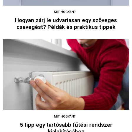
MIT HOGYAN?
Hogyan zárj le udvariasan egy szöveges
csevegést? Példák és praktikus tippek
MIT HOGYAN?
5 tipp egy tartósabb fűtési rendszer
kialakításához