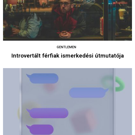
GENTLEMEN
Introvertált férfiak ismerkedési útmutatója