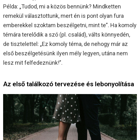
Példa: „Tudod, mi a közös bennünk? Mindketten
remekül választottunk, mert én is pont olyan fura
emberekkel szoktam beszélgetni, mint te”. Ha komoly
témára terelődik a szó (pl. család), válts könnyedén,
de tisztelettel: „Ez komoly téma, de nehogy már az
első beszélgetésünk ilyen mély legyen, utána nem
lesz mit felfedeznünk!”.
Az első találkozó tervezése és lebonyolítása