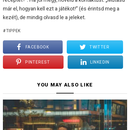
már el, hogyan kell ezt a játékot!” (és érintsd meg a
kezét), de mindig olvasd le a jeleket.
TIPPEK
FACEBOOK
TWITTER
PINTEREST
LINKEDIN
YOU MAY ALSO LIKE