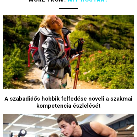
A szabadidős hobbik felfedése növeli a szakmai
kompetencia észlelését