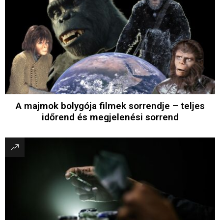
A majmok bolygója filmek sorrendje – teljes
időrend és megjelenési sorrend