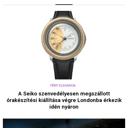
FÉRFI ELEGANCIA
A Seiko szenvedélyesen megszállott
órakészítési kiállítása végre Londonba érkezik
idén nyáron