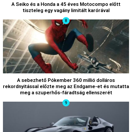
A Seiko és a Honda a 45 éves Motocompo előtt
tiszteleg egy vagány limitált karórával
A sebezhető Pókember 360 millió dolláros
rekordnyitással előzte meg az Endgame-et és mutatta
meg a szuperhős-fáradtság ellenszerét