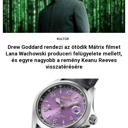
KULTÚR
Drew Goddard rendezi az ötödik Mátrix filmet
Lana Wachowski produceri felügyelete mellett,
és egyre nagyobb a remény Keanu Reeves
visszatérésére