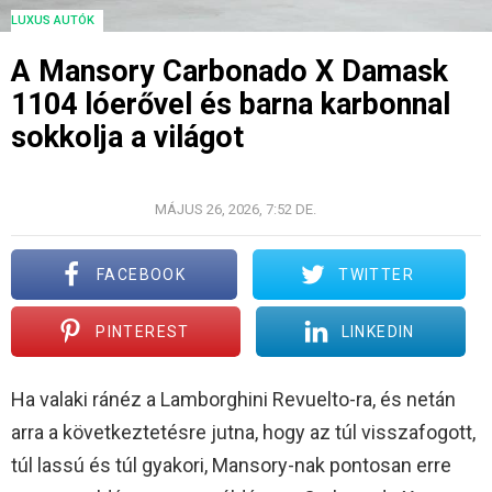
LUXUS AUTÓK
A Mansory Carbonado X Damask
1104 lóerővel és barna karbonnal
sokkolja a világot
© MANSORY
MÁJUS 26, 2026, 7:52 DE.
FACEBOOK
TWITTER
PINTEREST
LINKEDIN
Ha valaki ránéz a Lamborghini Revuelto-ra, és netán
arra a következtetésre jutna, hogy az túl visszafogott,
túl lassú és túl gyakori, Mansory-nak pontosan erre