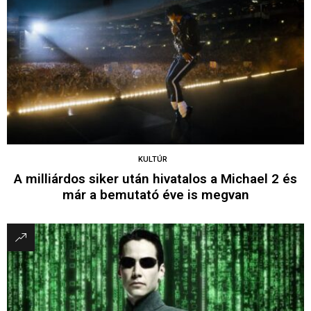
KULTÚR
A milliárdos siker után hivatalos a Michael 2 és
már a bemutató éve is megvan