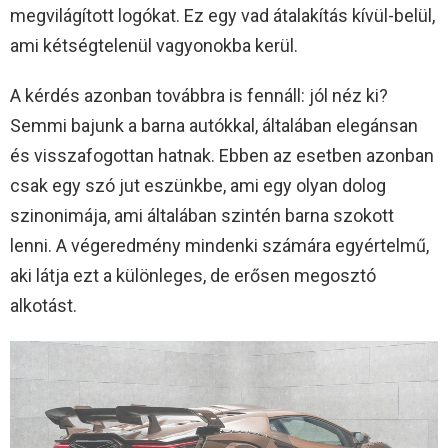
megvilágított logókat. Ez egy vad átalakítás kívül-belül,
ami kétségtelenül vagyonokba kerül.
A kérdés azonban továbbra is fennáll: jól néz ki?
Semmi bajunk a barna autókkal, általában elegánsan
és visszafogottan hatnak. Ebben az esetben azonban
csak egy szó jut eszünkbe, ami egy olyan dolog
szinonimája, ami általában szintén barna szokott
lenni. A végeredmény mindenki számára egyértelmű,
aki látja ezt a különleges, de erősen megosztó
alkotást.