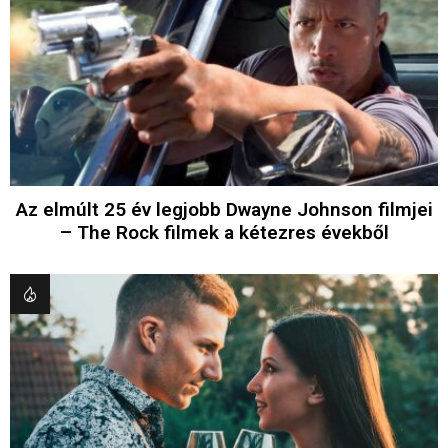
Az elmúlt 25 év legjobb Dwayne Johnson filmjei
– The Rock filmek a kétezres évekből