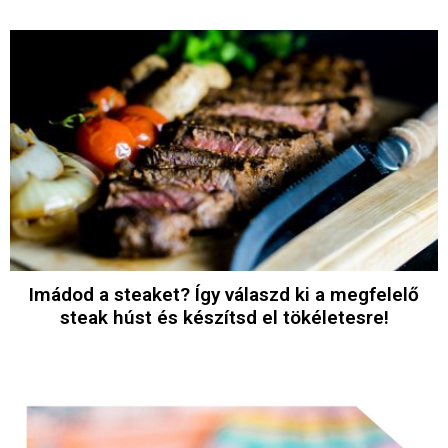
Imádod a steaket? Így válaszd ki a megfelelő
steak húst és készítsd el tökéletesre!