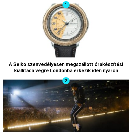
A Seiko szenvedélyesen megszállott órakészítési
kiállítása végre Londonba érkezik idén nyáron