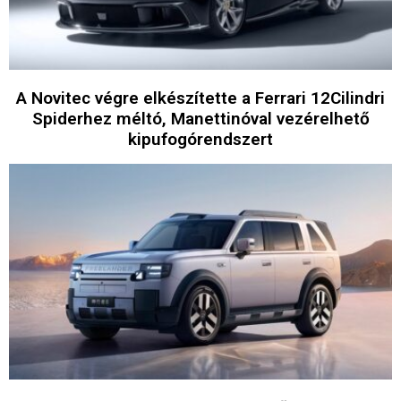
A Novitec végre elkészítette a Ferrari 12Cilindri
Spiderhez méltó, Manettinóval vezérelhető
kipufogórendszert