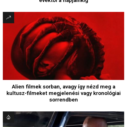
évektől a napjainkig
Alien filmek sorban, avagy így nézd meg a
kultusz-filmeket megjelenési vagy kronológiai
sorrendben