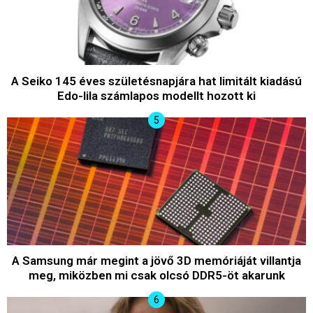
A Seiko 145 éves születésnapjára hat limitált kiadású
Edo-lila számlapos modellt hozott ki
A Samsung már megint a jövő 3D memóriáját villantja
meg, miközben mi csak olcsó DDR5-öt akarunk