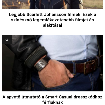
Legjobb Scarlett Johansson filmek! Ezek a
színésznő legemlékezetesebb filmjei és
alakításai
Alapvető útmutató a Smart Casual dresszkódhoz
férfiaknak