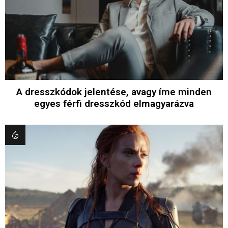
A dresszkódok jelentése, avagy íme minden
egyes férfi dresszkód elmagyarázva