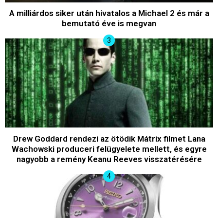
A milliárdos siker után hivatalos a Michael 2 és már a
bemutató éve is megvan
Drew Goddard rendezi az ötödik Mátrix filmet Lana
Wachowski produceri felügyelete mellett, és egyre
nagyobb a remény Keanu Reeves visszatérésére