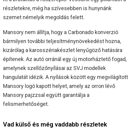
részletekre, még ha szívesebben is hunynánk
szemet némelyik megoldás felett.
Mansory nem állítja, hogy a Carbonado konverzió
bármilyen további teljesítménynövekedést hozna,
kizárólag a karosszériakészlet lenyűgöző hatására
építenek. Az autó orránál egy új motorháztető fogad,
amelynek szellőzőnyílásai az SVJ modellek
hangulatát idézik. A nyílások között egy megvilágított
Mansory logó kapott helyet, amely az orron lévő
Mansory pajzzsal együtt garantálja a
felismerhetőséget.
Vad külső és még vaddabb részletek