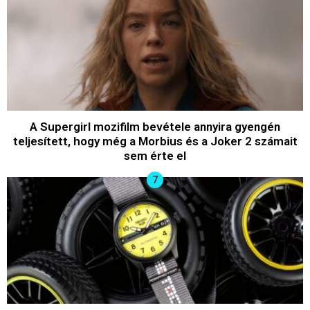
A Supergirl mozifilm bevétele annyira gyengén
teljesített, hogy még a Morbius és a Joker 2 számait
sem érte el