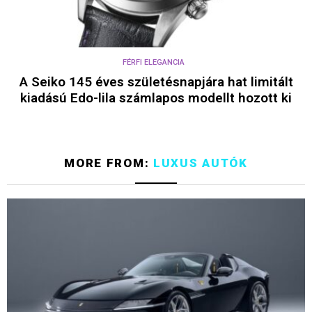
FÉRFI ELEGANCIA
A Seiko 145 éves születésnapjára hat limitált
kiadású Edo-lila számlapos modellt hozott ki
MORE FROM:
LUXUS AUTÓK