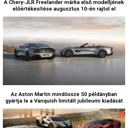
A Chery-JLR Freelander márka első modelljének
előértékesítése augusztus 10-én rajtol el
Az Aston Martin mindössze 50 példányban
gyártja le a Vanquish limitált jubileumi kiadását