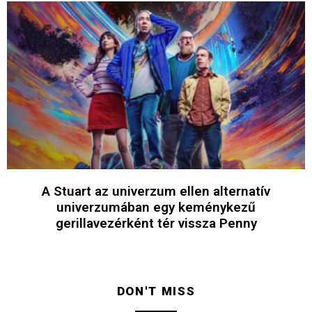
A Stuart az univerzum ellen alternatív
univerzumában egy keménykezű
gerillavezérként tér vissza Penny
DON'T MISS