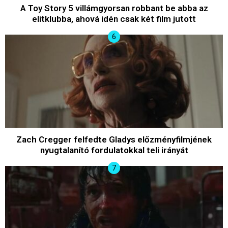
A Toy Story 5 villámgyorsan robbant be abba az
elitklubba, ahová idén csak két film jutott
Zach Cregger felfedte Gladys előzményfilmjének
nyugtalanító fordulatokkal teli irányát