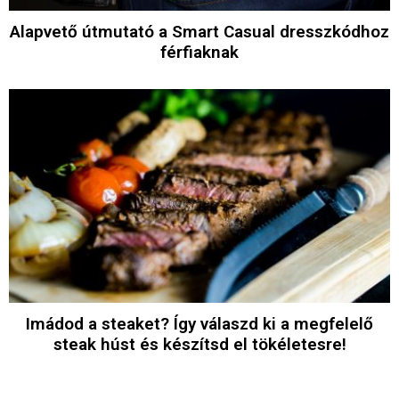
Alapvető útmutató a Smart Casual dresszkódhoz
férfiaknak
Imádod a steaket? Így válaszd ki a megfelelő
steak húst és készítsd el tökéletesre!