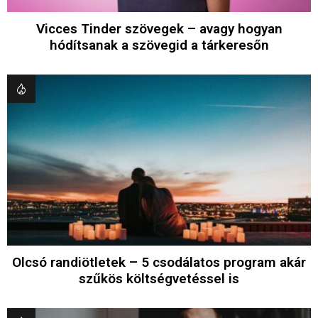
Vicces Tinder szövegek – avagy hogyan
hódítsanak a szövegid a tárkeresőn
Olcsó randiötletek – 5 csodálatos program akár
szűkös költségvetéssel is