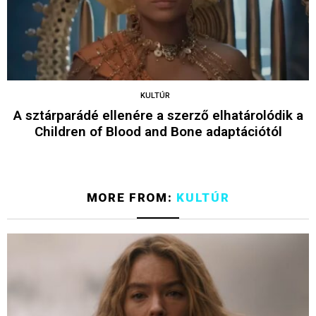
KULTÚR
A sztárparádé ellenére a szerző elhatárolódik a
Children of Blood and Bone adaptációtól
MORE FROM:
KULTÚR