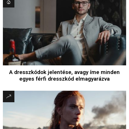
A dresszkódok jelentése, avagy íme minden
egyes férfi dresszkód elmagyarázva