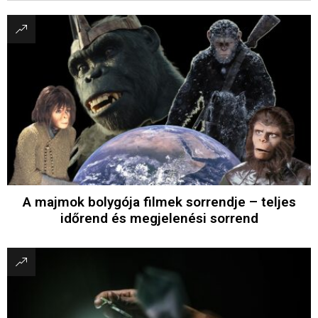
A majmok bolygója filmek sorrendje – teljes
időrend és megjelenési sorrend