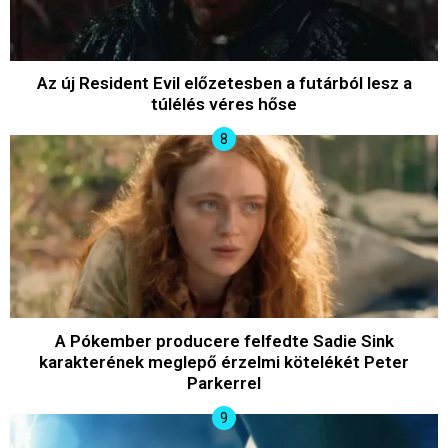
Az új Resident Evil előzetesben a futárból lesz a
túlélés véres hőse
A Pókember producere felfedte Sadie Sink
karakterének meglepő érzelmi kötelékét Peter
Parkerrel