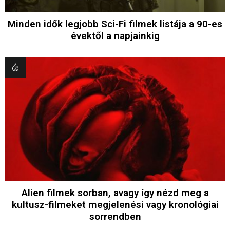
Minden idők legjobb Sci-Fi filmek listája a 90-es
évektől a napjainkig
Alien filmek sorban, avagy így nézd meg a
kultusz-filmeket megjelenési vagy kronológiai
sorrendben