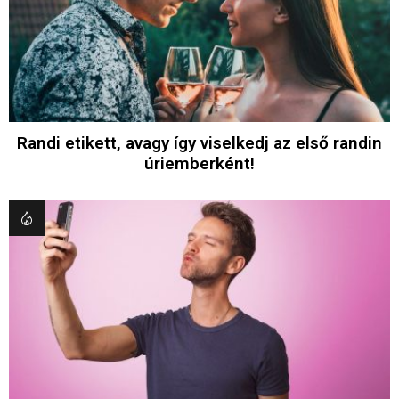
Randi etikett, avagy így viselkedj az első randin
úriemberként!