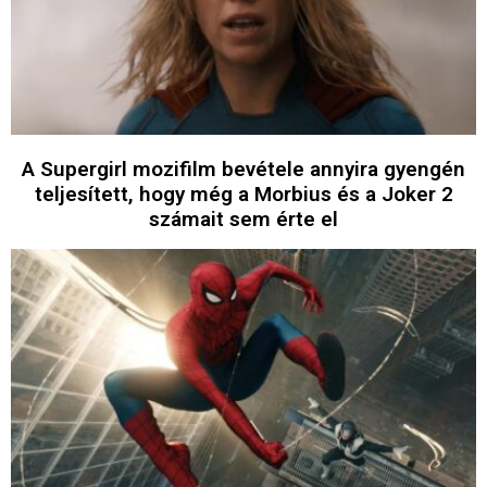
A Supergirl mozifilm bevétele annyira gyengén
teljesített, hogy még a Morbius és a Joker 2
számait sem érte el