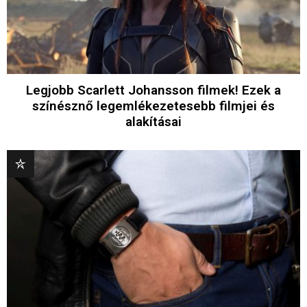
Legjobb Scarlett Johansson filmek! Ezek a
színésznő legemlékezetesebb filmjei és
alakításai