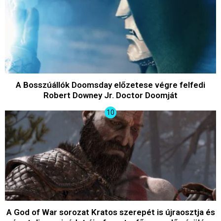
A Bosszúállók Doomsday előzetese végre felfedi
Robert Downey Jr. Doctor Doomját
A God of War sorozat Kratos szerepét is újraosztja és