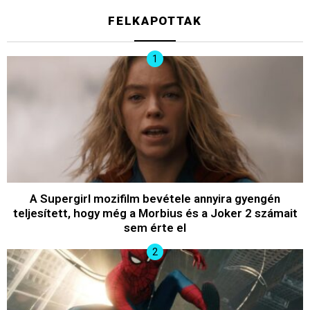
FELKAPOTTAK
A Supergirl mozifilm bevétele annyira gyengén
teljesített, hogy még a Morbius és a Joker 2 számait
sem érte el