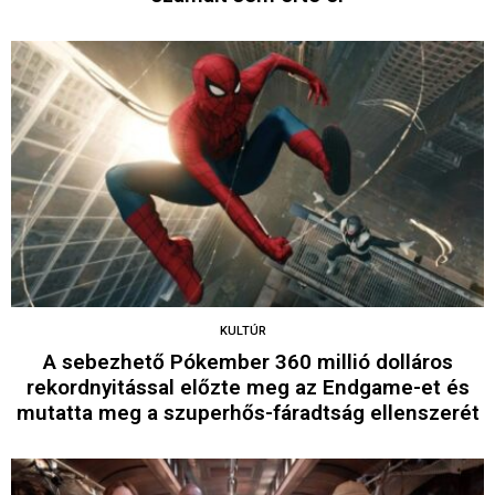
KULTÚR
A sebezhető Pókember 360 millió dolláros
rekordnyitással előzte meg az Endgame-et és
mutatta meg a szuperhős-fáradtság ellenszerét