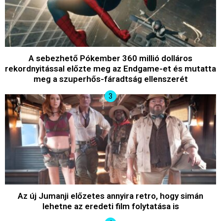
A sebezhető Pókember 360 millió dolláros
rekordnyitással előzte meg az Endgame-et és mutatta
meg a szuperhős-fáradtság ellenszerét
Az új Jumanji előzetes annyira retro, hogy simán
lehetne az eredeti film folytatása is