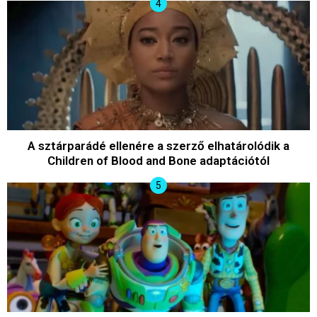
A sztárparádé ellenére a szerző elhatárolódik a
Children of Blood and Bone adaptációtól