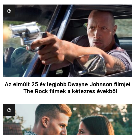
Az elmúlt 25 év legjobb Dwayne Johnson filmjei
– The Rock filmek a kétezres évekből