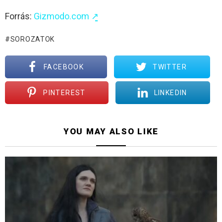
Forrás:
Gizmodo.com ↗̱
SOROZATOK
FACEBOOK
TWITTER
PINTEREST
LINKEDIN
YOU MAY ALSO LIKE