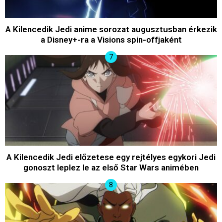
A Kilencedik Jedi anime sorozat augusztusban érkezik
a Disney+-ra a Visions spin-offjaként
A Kilencedik Jedi előzetese egy rejtélyes egykori Jedi
gonoszt leplez le az első Star Wars animében