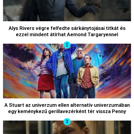
Alys Rivers végre felfedte sárkánytojásai titkát és
ezzel mindent átírhat Aemond Targaryennel
A Stuart az univerzum ellen alternatív univerzumában
egy keménykezű gerillavezérként tér vissza Penny