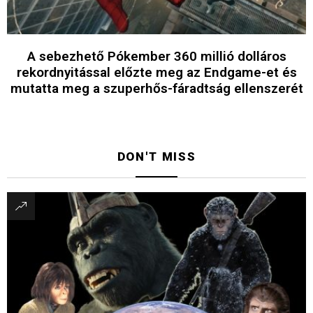
A sebezhető Pókember 360 millió dolláros
rekordnyitással előzte meg az Endgame-et és
mutatta meg a szuperhős-fáradtság ellenszerét
DON'T MISS