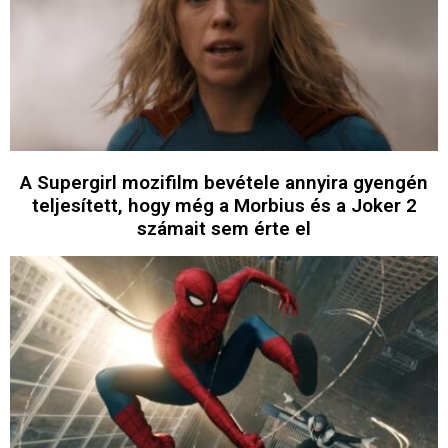
A Supergirl mozifilm bevétele annyira gyengén
teljesített, hogy még a Morbius és a Joker 2
számait sem érte el