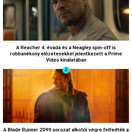
A Reacher 4. évada és a Neagley spin-off is
robbanékony előzetesekkel jelentkezett a Prime
Video kínálatában
A Blade Runner 2099 sorozat alkotói végre felfedték a