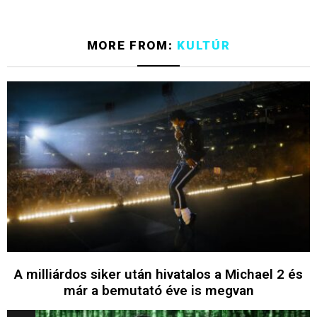
MORE FROM:
KULTÚR
A milliárdos siker után hivatalos a Michael 2 és
már a bemutató éve is megvan