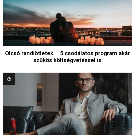
Olcsó randiötletek – 5 csodálatos program akár
szűkös költségvetéssel is