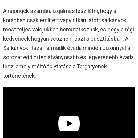
A rajongók számára izgalmas lesz látni, hogy a
korábban csak említett vagy ritkán látott sárkányok
most teljes valójukban bemutatkoznak, és hogy a régi
kedvencek hogyan vesznek részt a pusztításban. A
Sárkányok Háza harmadik évada minden bizonnyal a
sorozat eddigi leglátványosabb és legvéresebb évada
lesz, amely méltó folytatása a Targaryenek
történetének.