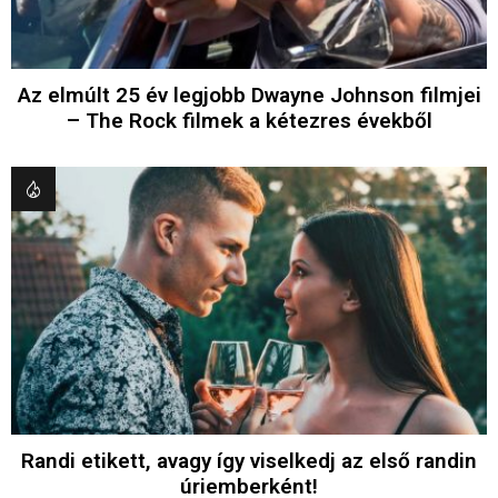
Az elmúlt 25 év legjobb Dwayne Johnson filmjei
– The Rock filmek a kétezres évekből
Randi etikett, avagy így viselkedj az első randin
úriemberként!