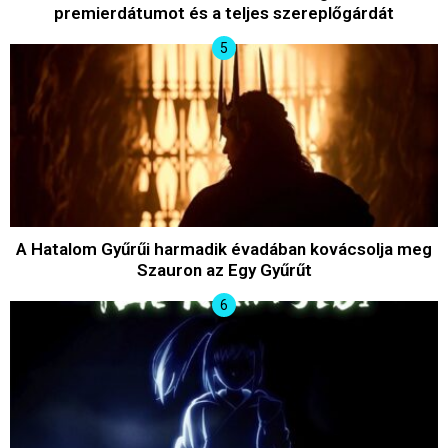
premierdátumot és a teljes szereplőgárdát
A Hatalom Gyűrűi harmadik évadában kovácsolja meg
Szauron az Egy Gyűrűt