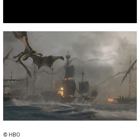
© HBO