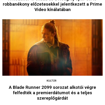
robbanékony előzetesekkel jelentkezett a Prime
Video kínálatában
KULTÚR
A Blade Runner 2099 sorozat alkotói végre
felfedték a premierdátumot és a teljes
szereplőgárdát