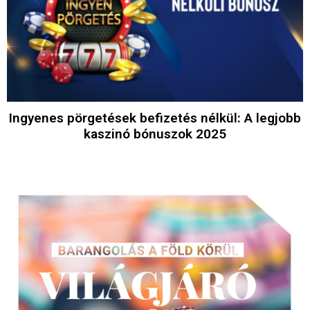
Ingyenes pörgetések befizetés nélkül: A legjobb
kaszinó bónuszok 2025