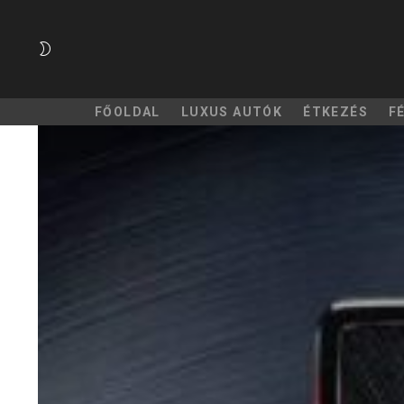
SWITCH
SKIN
FŐOLDAL
LUXUS AUTÓK
ÉTKEZÉS
F