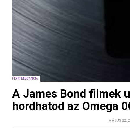
FÉRFI ELEGANCIA
A James Bond filmek u
hordhatod az Omega 00
MÁJUS 22, 2