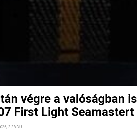
tán végre a valóságban is
7 First Light Seamastert
026, 2:28 DU.