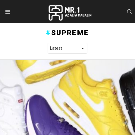
S
Menu
SUPREME
LATEST STORIES